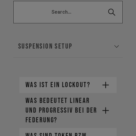
SUSPENSION SETUP
WAS IST EIN LOCKOUT?
WAS BEDEUTET LINEAR
UND PROGRESSIV BEI DER
FEDERUNG?
WAS SIND TOKEN BZW.