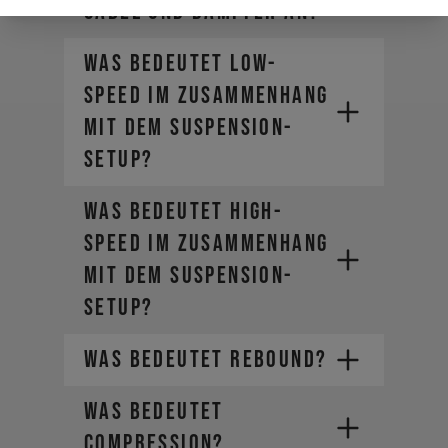
GABEL UND DÄMPFER AN?
WAS BEDEUTET LOW-
SPEED IM ZUSAMMENHANG
MIT DEM SUSPENSION-
SETUP?
WAS BEDEUTET HIGH-
SPEED IM ZUSAMMENHANG
MIT DEM SUSPENSION-
SETUP?
WAS BEDEUTET REBOUND?
WAS BEDEUTET
COMPRESSION?