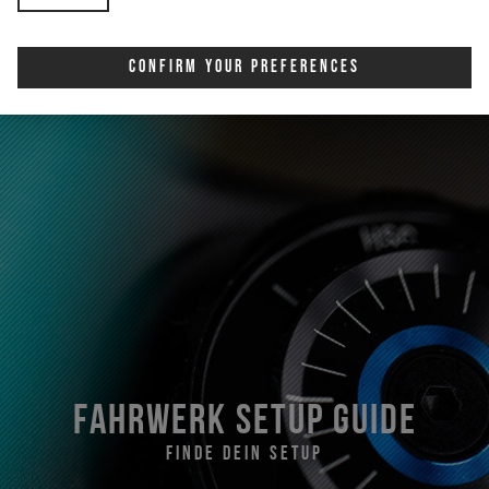
Confirm Your Preferences
Fahrwerk Setup Guide
finde dein setup