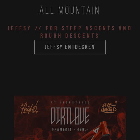
All Mountain
JEFFSY
// for steep ascents and
rough descents
jeffsy entdecken