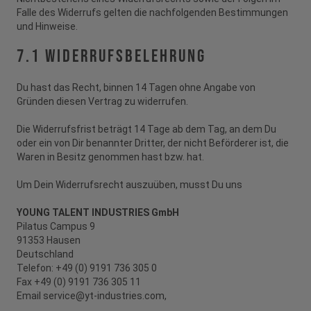
Falle des Widerrufs gelten die nachfolgenden Bestimmungen
und Hinweise.
7.1 Widerrufsbelehrung
Du hast das Recht, binnen 14 Tagen ohne Angabe von
Gründen diesen Vertrag zu widerrufen.
Die Widerrufsfrist beträgt 14 Tage ab dem Tag, an dem Du
oder ein von Dir benannter Dritter, der nicht Beförderer ist, die
Waren in Besitz genommen hast bzw. hat.
Um Dein Widerrufsrecht auszuüben, musst Du uns
YOUNG TALENT INDUSTRIES GmbH
Pilatus Campus 9
91353 Hausen
Deutschland
Telefon: +49 (0) 9191 736 305 0
Fax +49 (0) 9191 736 305 11
Email service@yt-industries.com,