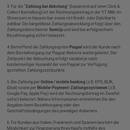
3.
Für die “
Zahlung bei Abholung
” (basierend auf einer Click &
Collect Bestellung) ist der Rechnungsbetrag in der YT Mill/ im
Showroom in Hausen bar sowie mit Kredit- oder Debitkarte
zahlbar. Die bargeldlose Zahlungsabwicklung erfolgt über den
Zahlungsdienstleister
SumUp
und wird bei erfolgreichem
Bezahlvorgang sofort belastet.
4. Betreffend die Zahlungsoption
Paypal
wird der Kunde nach
dem Bestellvorgang zur Paypal-Website weitergeleitet. Der
Zeitpunkt der Abbuchung erfolgt variabel je nach
kundenseitiger Auswahl der von Paypal zur Verfügung
gestellten Zahlungszeitpunkte.
5. Bei Zahlung per
Online / mobile banking
(z.B. EPS, BLIK,
iDeal) sowie per
Mobile-Payment-Zahlungssystemen
(z.B.
Google Pay, Apple Pay) wird der Rechnungsbetrag im Zweifel
sofort belastet. Nähere Informationen entnehmen Sie den
Angaben beim Bezahlvorgang oder den
Geschäftsbedingungen des jeweiligen Anbieters.
6. Für Kunden aus Italien, Frankreich und Spanien besteht die
Möglichkeit zur Finanzierung Ihres Kaufs mithilfe des