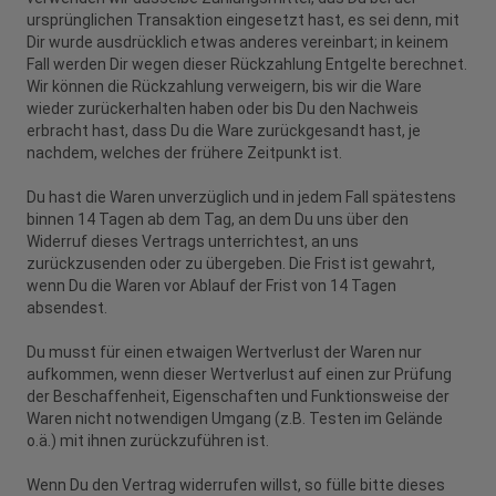
ursprünglichen Transaktion eingesetzt hast, es sei denn, mit
Dir wurde ausdrücklich etwas anderes vereinbart; in keinem
Fall werden Dir wegen dieser Rückzahlung Entgelte berechnet.
Wir können die Rückzahlung verweigern, bis wir die Ware
wieder zurückerhalten haben oder bis Du den Nachweis
erbracht hast, dass Du die Ware zurückgesandt hast, je
nachdem, welches der frühere Zeitpunkt ist.
Du hast die Waren unverzüglich und in jedem Fall spätestens
binnen 14 Tagen ab dem Tag, an dem Du uns über den
Widerruf dieses Vertrags unterrichtest, an uns
zurückzusenden oder zu übergeben. Die Frist ist gewahrt,
wenn Du die Waren vor Ablauf der Frist von 14 Tagen
absendest.
Du musst für einen etwaigen Wertverlust der Waren nur
aufkommen, wenn dieser Wertverlust auf einen zur Prüfung
der Beschaffenheit, Eigenschaften und Funktionsweise der
Waren nicht notwendigen Umgang (z.B. Testen im Gelände
o.ä.) mit ihnen zurückzuführen ist.
Wenn Du den Vertrag widerrufen willst, so fülle bitte dieses