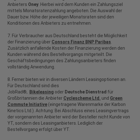
Anbieters
Oney
. Hierbei wird dem Kunden ein Zahlungsziel
mittels Monatsratenzahlung angeboten. Die Auswahl der
Dauer bzw. Höhe der jeweiligen Monatsraten sind den
Konditionen des Anbieters zu entnehmen.
7. Für Verbraucher aus Deutschland besteht die Möglichkeit
der Finanzierung über
Consors Finanz BNP Paribas
.
Zusätzlich anfallende Kosten der Finanzierung werden den
Kunden während des Bestellvorgangs mitgeteilt. Die
Geschäftsbedingungen des Zahlungsanbieters finden
vollständig Anwendung.
8. Ferner bieten wir in diversen Ländern Leasingoptionen an.
Für Deutschland sind dies
JobRad®
,
Bikeleasing
oder
Deutsche Dienstrad
für
Großbritannien die Anbieter
Cyclescheme Ltd.
und
Green
Commute Initiative
(eingetragene Warenmarke der Karbon
Kinetics Ltd.). Achtung: Bei Abschluss eines Leasingvertrags
der vorgenannten Anbieter wird der Besteller nicht Kunde von
YT, sondern des Leasinganbieters. Lediglich der
Bestellvorgang erfolgt über YT.