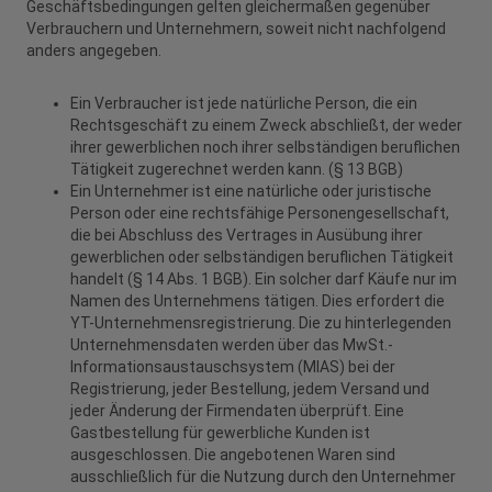
Geschäftsbedingungen gelten gleichermaßen gegenüber
Verbrauchern und Unternehmern, soweit nicht nachfolgend
anders angegeben.
Ein Verbraucher ist jede natürliche Person, die ein
Rechtsgeschäft zu einem Zweck abschließt, der weder
ihrer gewerblichen noch ihrer selbständigen beruflichen
Tätigkeit zugerechnet werden kann. (§ 13 BGB)
Ein Unternehmer ist eine natürliche oder juristische
Person oder eine rechtsfähige Personengesellschaft,
die bei Abschluss des Vertrages in Ausübung ihrer
gewerblichen oder selbständigen beruflichen Tätigkeit
handelt (§ 14 Abs. 1 BGB). Ein solcher darf Käufe nur im
Namen des Unternehmens tätigen. Dies erfordert die
YT-Unternehmensregistrierung. Die zu hinterlegenden
Unternehmensdaten werden über das MwSt.-
Informationsaustauschsystem (MIAS) bei der
Registrierung, jeder Bestellung, jedem Versand und
jeder Änderung der Firmendaten überprüft. Eine
Gastbestellung für gewerbliche Kunden ist
ausgeschlossen. Die angebotenen Waren sind
ausschließlich für die Nutzung durch den Unternehmer