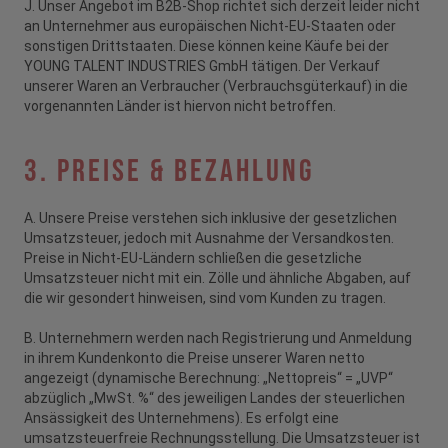
J. Unser Angebot im B2B-Shop richtet sich derzeit leider nicht
an Unternehmer aus europäischen Nicht-EU-Staaten oder
sonstigen Drittstaaten. Diese können keine Käufe bei der
YOUNG TALENT INDUSTRIES GmbH tätigen. Der Verkauf
unserer Waren an Verbraucher (Verbrauchsgüterkauf) in die
vorgenannten Länder ist hiervon nicht betroffen.
3. Preise & Bezahlung
A. Unsere Preise verstehen sich inklusive der gesetzlichen
Umsatzsteuer, jedoch mit Ausnahme der Versandkosten.
Preise in Nicht-EU-Ländern schließen die gesetzliche
Umsatzsteuer nicht mit ein. Zölle und ähnliche Abgaben, auf
die wir gesondert hinweisen, sind vom Kunden zu tragen.
B. Unternehmern werden nach Registrierung und Anmeldung
in ihrem Kundenkonto die Preise unserer Waren netto
angezeigt (dynamische Berechnung: „Nettopreis“ = „UVP“
abzüglich „MwSt. %“ des jeweiligen Landes der steuerlichen
Ansässigkeit des Unternehmens). Es erfolgt eine
umsatzsteuerfreie Rechnungsstellung. Die Umsatzsteuer ist