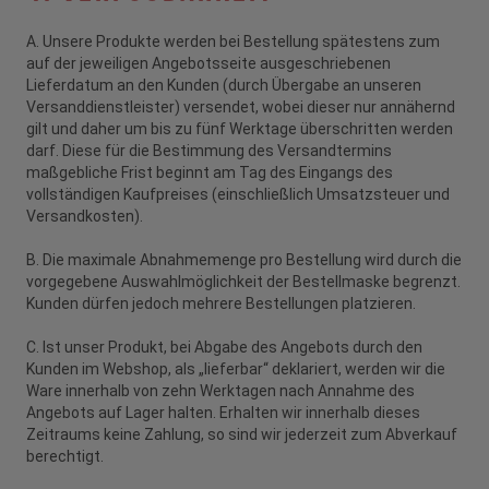
A. Unsere Produkte werden bei Bestellung spätestens zum
auf der jeweiligen Angebotsseite ausgeschriebenen
Lieferdatum an den Kunden (durch Übergabe an unseren
Versanddienstleister) versendet, wobei dieser nur annähernd
gilt und daher um bis zu fünf Werktage überschritten werden
darf. Diese für die Bestimmung des Versandtermins
maßgebliche Frist beginnt am Tag des Eingangs des
vollständigen Kaufpreises (einschließlich Umsatzsteuer und
Versandkosten).
B. Die maximale Abnahmemenge pro Bestellung wird durch die
vorgegebene Auswahlmöglichkeit der Bestellmaske begrenzt.
Kunden dürfen jedoch mehrere Bestellungen platzieren.
C. Ist unser Produkt, bei Abgabe des Angebots durch den
Kunden im Webshop, als „lieferbar“ deklariert, werden wir die
Ware innerhalb von zehn Werktagen nach Annahme des
Angebots auf Lager halten. Erhalten wir innerhalb dieses
Zeitraums keine Zahlung, so sind wir jederzeit zum Abverkauf
berechtigt.