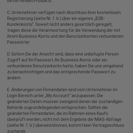
betreffenden Produkts.
C. Unternehmer verfügen nach Abschluss ihrer kostenlosen
Registrierung (siehe Nr. 1. b.) über ein eigenes „B2B-
Kundenkonto“. Soweit nicht anders gesetzlich geregelt,
tragen diese die Verantwortung für die Verwendung der mit
ihrem Business-Konto und den Benutzerkonten verbundenen
Passwörter.
D. Sofern Sie der Ansicht sind, dass eine unbefugte Person
Zugriff auf Ihr Passwort, Ihr Business-Konto oder ein
verbundenes Benutzerkonto hatte, haben Sie uns umgehend
zu benachrichtigen und das entsprechende Passwort zu
ändern.
E. Änderungen von Firmendaten sind vom Unternehmer im
Login Bereich unter „My Account“ anzupassen. Die
geänderten Daten müssen zwingend denen der zuständigen
Behörde zugrundeliegenden entsprechen. Sollten die
geänderten Firmendaten, die im Rahmen eines Kaufs
überprüft werden, nicht mit dem Ergebnis der MIAS-Abfrage
(siehe Nr. 1. b.) übereinstimmen, kommt kein Vertragsschluss
zustande.