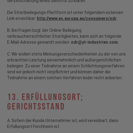
die Einschaltung eines Gerichts zu klären.
Die Streitbeilegungs-Plattform ist unter folgendem externen
Link erreichbar:
http://www.ec.europa.eu/consumers/odr
B. Bei Fragen bzgl. der Online-Beilegung
verbraucherrechtlicher Streitigkeiten, kann sich an folgende
E-Mail-Adresse gewandt werden:
odr@yt-industries.com
.
C. Wir wollen stets Meinungsverschiedenheiten zu der von uns
erbrachten Leistung einvernehmlich und außergerichtlichen
beilegen. Zu einer Teilnahme an einem Schlichtungsverfahren
sind wir jedoch nicht verpflichtet und können daher die
Teilnahme an einem solchen Verfahren leider nicht anbieten.
13. Erfüllungsort;
Gerichtsstand
A. Sofern der Kunde Unternehmer ist, wird vereinbart, dass
Erfüllungsort Forchheim ist.