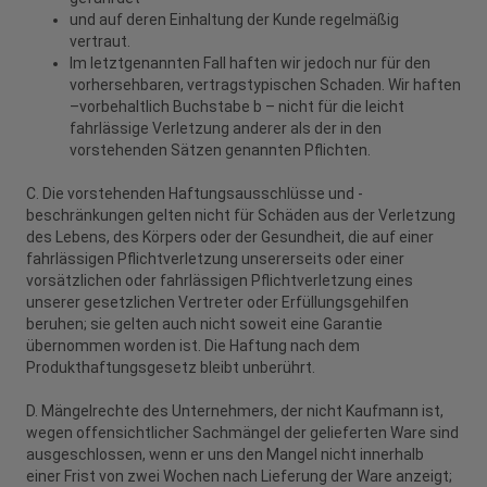
und auf deren Einhaltung der Kunde regelmäßig
vertraut.
Im letztgenannten Fall haften wir jedoch nur für den
vorhersehbaren, vertragstypischen Schaden. Wir haften
–vorbehaltlich Buchstabe b – nicht für die leicht
fahrlässige Verletzung anderer als der in den
vorstehenden Sätzen genannten Pflichten.
C. Die vorstehenden Haftungsausschlüsse und -
beschränkungen gelten nicht für Schäden aus der Verletzung
des Lebens, des Körpers oder der Gesundheit, die auf einer
fahrlässigen Pflichtverletzung unsererseits oder einer
vorsätzlichen oder fahrlässigen Pflichtverletzung eines
unserer gesetzlichen Vertreter oder Erfüllungsgehilfen
beruhen; sie gelten auch nicht soweit eine Garantie
übernommen worden ist. Die Haftung nach dem
Produkthaftungsgesetz bleibt unberührt.
D. Mängelrechte des Unternehmers, der nicht Kaufmann ist,
wegen offensichtlicher Sachmängel der gelieferten Ware sind
ausgeschlossen, wenn er uns den Mangel nicht innerhalb
einer Frist von zwei Wochen nach Lieferung der Ware anzeigt;