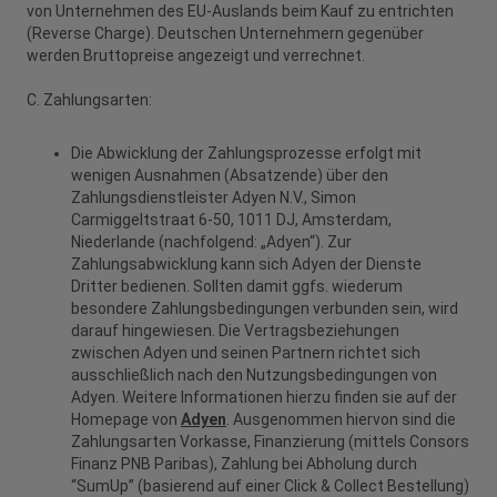
von Unternehmen des EU-Auslands beim Kauf zu entrichten
(Reverse Charge). Deutschen Unternehmern gegenüber
werden Bruttopreise angezeigt und verrechnet.
C. Zahlungsarten:
Die Abwicklung der Zahlungsprozesse erfolgt mit
wenigen Ausnahmen (Absatzende) über den
Zahlungsdienstleister Adyen N.V., Simon
Carmiggeltstraat 6-50, 1011 DJ, Amsterdam,
Niederlande (nachfolgend: „Adyen“). Zur
Zahlungsabwicklung kann sich Adyen der Dienste
Dritter bedienen. Sollten damit ggfs. wiederum
besondere Zahlungsbedingungen verbunden sein, wird
darauf hingewiesen. Die Vertragsbeziehungen
zwischen Adyen und seinen Partnern richtet sich
ausschließlich nach den Nutzungsbedingungen von
Adyen. Weitere Informationen hierzu finden sie auf der
Homepage von
Adyen
. Ausgenommen hiervon sind die
Zahlungsarten Vorkasse, Finanzierung (mittels Consors
Finanz PNB Paribas), Zahlung bei Abholung durch
“SumUp” (basierend auf einer Click & Collect Bestellung)