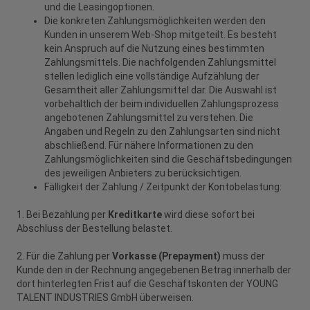
und die Leasingoptionen.
Die konkreten Zahlungsmöglichkeiten werden den
Kunden in unserem Web-Shop mitgeteilt. Es besteht
kein Anspruch auf die Nutzung eines bestimmten
Zahlungsmittels. Die nachfolgenden Zahlungsmittel
stellen lediglich eine vollständige Aufzählung der
Gesamtheit aller Zahlungsmittel dar. Die Auswahl ist
vorbehaltlich der beim individuellen Zahlungsprozess
angebotenen Zahlungsmittel zu verstehen. Die
Angaben und Regeln zu den Zahlungsarten sind nicht
abschließend. Für nähere Informationen zu den
Zahlungsmöglichkeiten sind die Geschäftsbedingungen
des jeweiligen Anbieters zu berücksichtigen.
Fälligkeit der Zahlung / Zeitpunkt der Kontobelastung:
1. Bei Bezahlung per
Kreditkarte
wird diese sofort bei
Abschluss der Bestellung belastet.
2. Für die Zahlung per
Vorkasse (Prepayment)
muss der
Kunde den in der Rechnung angegebenen Betrag innerhalb der
dort hinterlegten Frist auf die Geschäftskonten der YOUNG
TALENT INDUSTRIES GmbH überweisen.