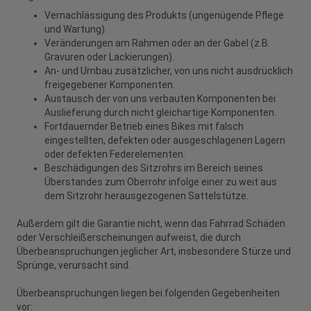
Vernachlässigung des Produkts (ungenügende Pflege
und Wartung).
Veränderungen am Rahmen oder an der Gabel (z.B.
Gravuren oder Lackierungen).
An- und Umbau zusätzlicher, von uns nicht ausdrücklich
freigegebener Komponenten.
Austausch der von uns verbauten Komponenten bei
Auslieferung durch nicht gleichartige Komponenten.
Fortdauernder Betrieb eines Bikes mit falsch
eingestellten, defekten oder ausgeschlagenen Lagern
oder defekten Federelementen.
Beschädigungen des Sitzrohrs im Bereich seines
Überstandes zum Oberrohr infolge einer zu weit aus
dem Sitzrohr herausgezogenen Sattelstütze.
Außerdem gilt die Garantie nicht, wenn das Fahrrad Schäden
oder Verschleißerscheinungen aufweist, die durch
Überbeanspruchungen jeglicher Art, insbesondere Stürze und
Sprünge, verursacht sind.
Überbeanspruchungen liegen bei folgenden Gegebenheiten
vor: