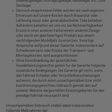
(Rillenkugellager/Schrägkugellager/Nadellager etc.) und
Gleitlager.
Dennoch eingetretene Fehler werden wir nach eigenem
Ermessen auf unsere Kosten durch Reparatur oder
Lieferung neuer oder generalüberholter Teile beheben.
Außerdem behalten wir uns vor, bei Nichtverfügbarkeit
Ersatz in einer anderen Farbe/einem anderen Design
oder durch ein gleichwertiges Produkt aus einem
nachfolgenden Modelljahr zu ersetzen. Sonstige
Ansprüche aufgrund dieser Garantie, insbesondere auf
Schadensersatz oder Ersatz der Transport- und
Montagekosten, sind ausgeschlossen.
Ohne Einschränkung der gesetzlichen
Gewährleistungsrechte gelten für die Garantie folgende
zusätzliche Bedingungen: Die Garantie gilt nicht, wenn
das Fahrrad Schäden oder Verschleißerscheinungen
aufweist, die durch einen unsachgemäßen bzw. nicht
bestimmungsgerechten Gebrauch gemäß den auf
unserer Website dargestellten Einsatzgebieten für das
jeweilige Fahrrad verursacht sind.
Unsachgemäßen Gebrauch stellen dabei insbesondere
folgende Maßnahmen dar: