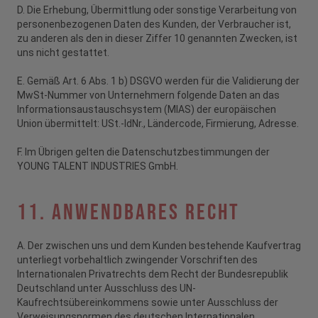
D. Die Erhebung, Übermittlung oder sonstige Verarbeitung von
personenbezogenen Daten des Kunden, der Verbraucher ist,
zu anderen als den in dieser Ziffer 10 genannten Zwecken, ist
uns nicht gestattet.
E. Gemäß Art. 6 Abs. 1 b) DSGVO werden für die Validierung der
MwSt-Nummer von Unternehmern folgende Daten an das
Informationsaustauschsystem (MIAS) der europäischen
Union übermittelt: USt.-IdNr., Ländercode, Firmierung, Adresse.
F. Im Übrigen gelten die Datenschutzbestimmungen der
YOUNG TALENT INDUSTRIES GmbH.
11. Anwendbares Recht
A. Der zwischen uns und dem Kunden bestehende Kaufvertrag
unterliegt vorbehaltlich zwingender Vorschriften des
Internationalen Privatrechts dem Recht der Bundesrepublik
Deutschland unter Ausschluss des UN-
Kaufrechtsübereinkommens sowie unter Ausschluss der
Verweisungsnormen des deutschen Internationalen