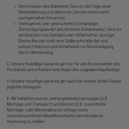
Deformation des Rahmens: Dies ist die Folge einer
Überbelastung und damit ein Zeichen eines nicht
sachgemäßen Einsatzes.
Verbogenes oder gebrochenes Schaltauge
(Befestigungspunkt des hinteren Schaltwerks): Dies ist
ein Resultat von Überlast oder fehlerhafter Justage.
Dieses Bauteil stellt eine Sollbruchstelle dar und
schützt Rahmen und Schaltwerk vor Beschädigung
durch Überlastung.
C. Unsere freiwillige Garantie gilt nur für den Ersterwerber des
Produktes und erfordert eine Kopie des originalen Kaufbelegs.
D. Unsere freiwillige Garantie gilt auch für unsere Outlet-Räder
jeglicher Kategorie.
E. Wir behalten uns vor, weitergehende Leistungen (z.B.
Montage und Transport) und Kosten (z.B. zusätzliche
Montage- oder Materialkosten infolge eines
zwischenzeitlichen Modellwechsels) dem Kunden in
Rechnung zu stellen.