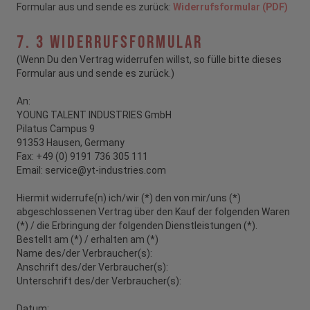
Formular aus und sende es zurück:
Widerrufsformular (PDF)
7. 3 Widerrufsformular
(Wenn Du den Vertrag widerrufen willst, so fülle bitte dieses
Formular aus und sende es zurück.)
An:
YOUNG TALENT INDUSTRIES GmbH
Pilatus Campus 9
91353 Hausen, Germany
Fax: +49 (0) 9191 736 305 111
Email: service@yt-industries.com
Hiermit widerrufe(n) ich/wir (*) den von mir/uns (*)
abgeschlossenen Vertrag über den Kauf der folgenden Waren
(*) / die Erbringung der folgenden Dienstleistungen (*).
Bestellt am (*) / erhalten am (*)
Name des/der Verbraucher(s):
Anschrift des/der Verbraucher(s):
Unterschrift des/der Verbraucher(s):
Datum: