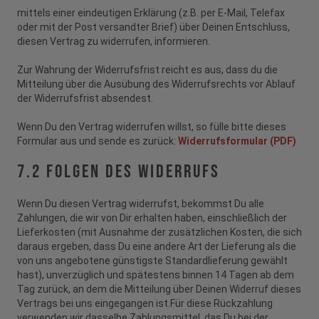
mittels einer eindeutigen Erklärung (z.B. per E-Mail, Telefax
oder mit der Post versandter Brief) über Deinen Entschluss,
diesen Vertrag zu widerrufen, informieren.
Zur Wahrung der Widerrufsfrist reicht es aus, dass du die
Mitteilung über die Ausübung des Widerrufsrechts vor Ablauf
der Widerrufsfrist absendest.
Wenn Du den Vertrag widerrufen willst, so fülle bitte dieses
Formular aus und sende es zurück:
Widerrufsformular (PDF)
7.2 Folgen des Widerrufs
Wenn Du diesen Vertrag widerrufst, bekommst Du alle
Zahlungen, die wir von Dir erhalten haben, einschließlich der
Lieferkosten (mit Ausnahme der zusätzlichen Kosten, die sich
daraus ergeben, dass Du eine andere Art der Lieferung als die
von uns angebotene günstigste Standardlieferung gewählt
hast), unverzüglich und spätestens binnen 14 Tagen ab dem
Tag zurück, an dem die Mitteilung über Deinen Widerruf dieses
Vertrags bei uns eingegangen ist.Für diese Rückzahlung
verwenden wir dasselbe Zahlungsmittel, das Du bei der