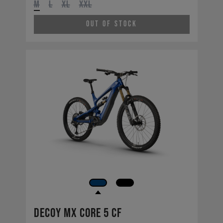
M
L
XL
XXL
Out of Stock
Decoy MX CORE 5 CF