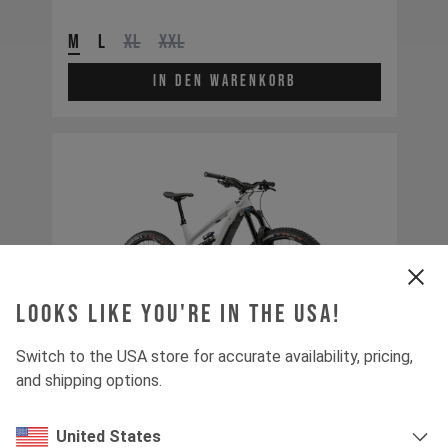
M
L
XL
XXL
In den Warenkorb
Looks like you're in the USA!
Switch to the USA store for accurate availability, pricing,
and shipping options.
United States