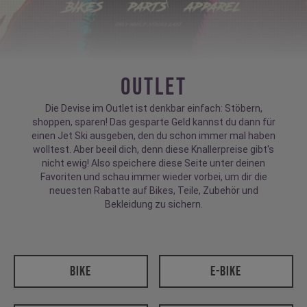
Outlet
Die Devise im Outlet ist denkbar einfach: Stöbern,
shoppen, sparen! Das gesparte Geld kannst du dann für
einen Jet Ski ausgeben, den du schon immer mal haben
wolltest. Aber beeil dich, denn diese Knallerpreise gibt's
nicht ewig! Also speichere diese Seite unter deinen
Favoriten und schau immer wieder vorbei, um dir die
neuesten Rabatte auf Bikes, Teile, Zubehör und
Bekleidung zu sichern.
Bike
E-Bike