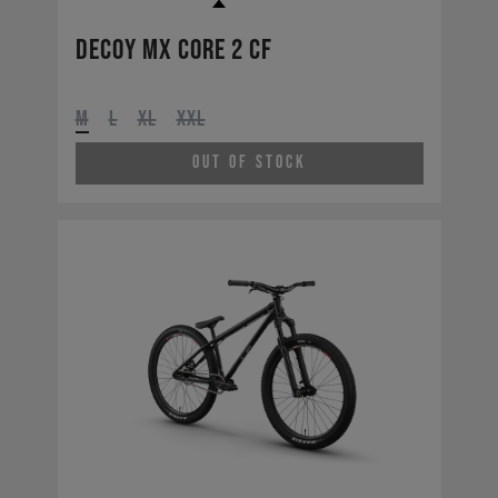
Decoy MX CORE 2 CF
M
L
XL
XXL
Out of Stock