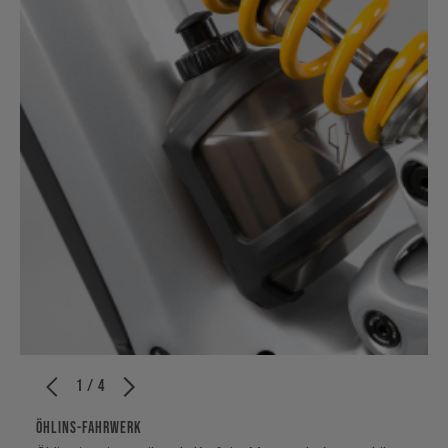
1 / 4
ÖHLINS-FAHRWERK