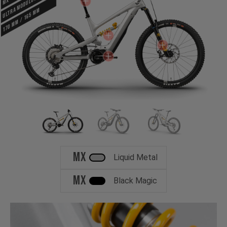
Ultra Modulus Carbon
MX
170 mm / 165 mm
MX
Liquid Metal
MX
Black Magic