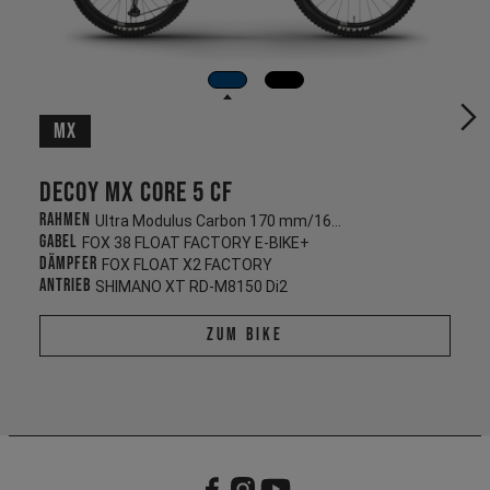
MX
Decoy MX CORE 5 CF
Rahmen
Ultra Modulus Carbon 170 mm/165 mm
Gabel
FOX 38 FLOAT FACTORY E-BIKE+
Dämpfer
FOX FLOAT X2 FACTORY
Antrieb
SHIMANO XT RD-M8150 Di2
Zum Bike