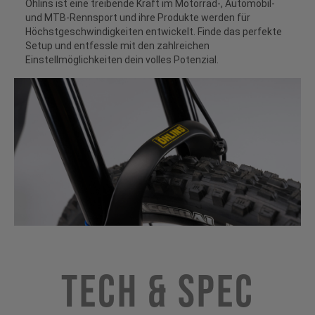
Öhlins ist eine treibende Kraft im Motorrad-, Automobil-
und MTB-Rennsport und ihre Produkte werden für
Höchstgeschwindigkeiten entwickelt. Finde das perfekte
Setup und entfessle mit den zahlreichen
Einstellmöglichkeiten dein volles Potenzial.
Tech & Spec