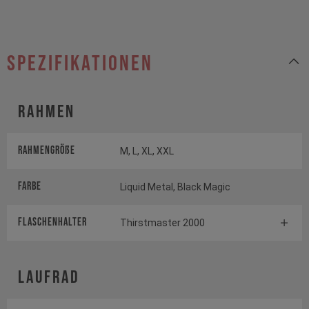
Spezifikationen
Rahmen
Rahmengröße
M, L, XL, XXL
Farbe
Liquid Metal, Black Magic
FLASCHENHALTER
Thirstmaster 2000
Laufrad