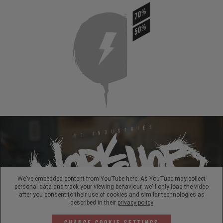
70%
50%
We've embedded content from YouTube here. As YouTube may collect
personal data and track your viewing behaviour, we'll only load the video
after you consent to their use of cookies and similar technologies as
described in their
privacy policy