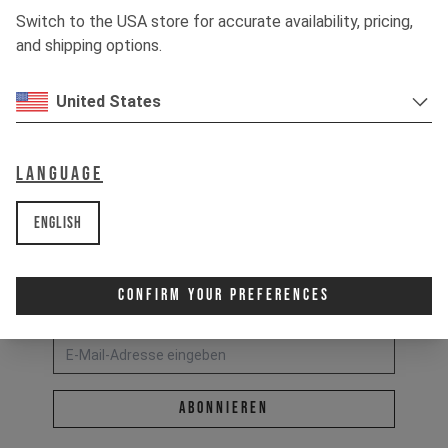
RIDE IT OUT.
Switch to the USA store for accurate availability, pricing,
and shipping options.
United States
Language
English
Confirm Your Preferences
Newsletter-Anmeldung:
E-Mail-Adresse *
abonnieren