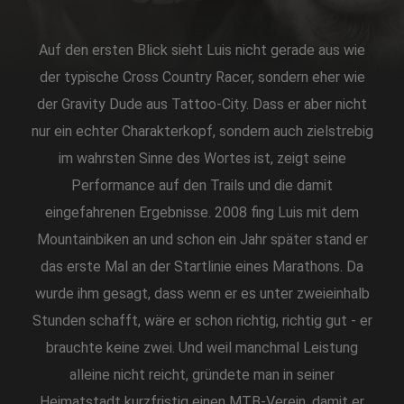
Auf den ersten Blick sieht Luis nicht gerade aus wie
der typische Cross Country Racer, sondern eher wie
der Gravity Dude aus Tattoo-City. Dass er aber nicht
nur ein echter Charakterkopf, sondern auch zielstrebig
im wahrsten Sinne des Wortes ist, zeigt seine
Performance auf den Trails und die damit
eingefahrenen Ergebnisse. 2008 fing Luis mit dem
Mountainbiken an und schon ein Jahr später stand er
das erste Mal an der Startlinie eines Marathons. Da
wurde ihm gesagt, dass wenn er es unter zweieinhalb
Stunden schafft, wäre er schon richtig, richtig gut - er
brauchte keine zwei. Und weil manchmal Leistung
alleine nicht reicht, gründete man in seiner
Heimatstadt kurzfristig einen MTB-Verein, damit er