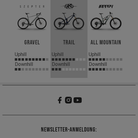
Gravel
Trail
All Mountain
Uphill
Uphill
Uphill
Downhill
Downhill
Downhill
Newsletter-Anmeldung: