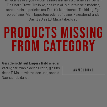
ein echtes everyday Mountainbike mit den typischen YT Genen.
Ein Short-Travel Trailbike, das kein All-Mountain sein möchte,
sondern ein superleichtes Tool für klassisches Trailriding. Egal
ob auf einer Mehrtagestour oder auf deiner Feierabendrunde.
Das IZZO setzt Maßstäbe. Is so!
Products Missing
From Category
Gerade nicht auf Lager? Bald wieder
verfügbar.
Wähle deine Größe, gib uns
ANMELDUNG
deine E-Mail — wir melden uns, sobald
Nachschub da ist.