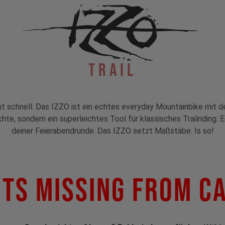
Trail
mt schnell. Das IZZO ist ein echtes everyday Mountainbike mit d
chte, sondern ein superleichtes Tool für klassisches Trailriding.
deiner Feierabendrunde. Das IZZO setzt Maßstäbe. Is so!
ts Missing From C