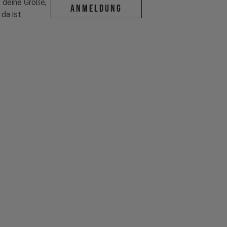
deine Größe,
ANMELDUNG
da ist.