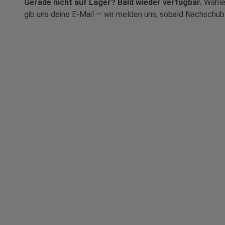
Gerade nicht auf Lager? Bald wieder verfügbar.
Wähle 
gib uns deine E-Mail — wir melden uns, sobald Nachschub 