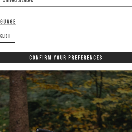
United States
nguage
glish
Confirm Your Preferences