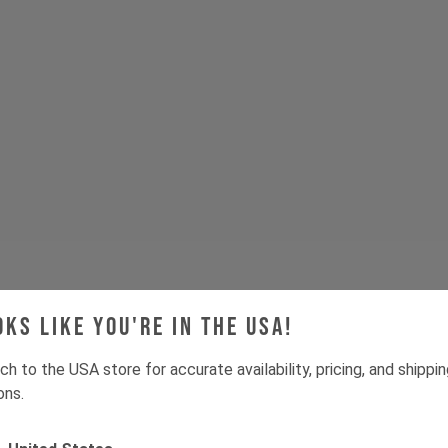
oks like you're in the USA!
ch to the USA store for accurate availability, pricing, and shippi
ons.
Tech & Spec