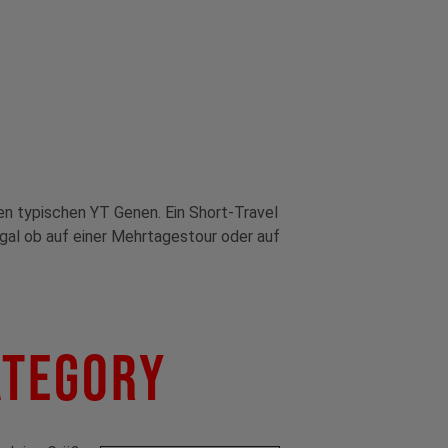
en typischen YT Genen. Ein Short-Travel
 Egal ob auf einer Mehrtagestour oder auf
ategory