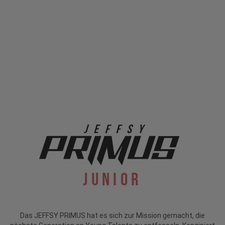
Junior
Das JEFFSY PRIMUS hat es sich zur Mission gemacht, die