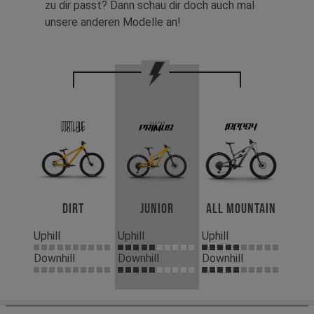
zu dir passt? Dann schau dir doch auch mal
unsere anderen Modelle an!
Dirt
Junior
All Mountain
Uphill
Uphill
Uphill
Downhill
Downhill
Downhill