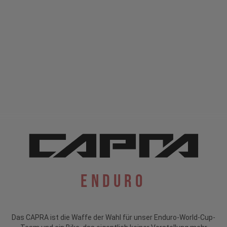
Enduro
Das CAPRA ist die Waffe der Wahl für unser Enduro-World-Cup-