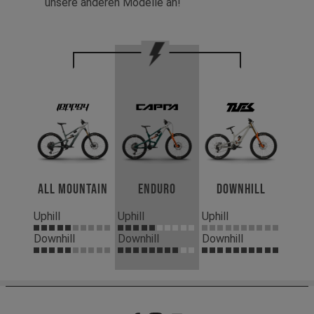
unsere anderen Modelle an!
All Mountain
Enduro
Downhill
Uphill
Uphill
Uphill
Downhill
Downhill
Downhill