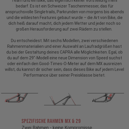
Team und ein Bike, das eigentlich keiner Vorstellung mehr
bedarf. Es ist ein Schweizer Taschenmesser, das für
anspruchsvolle Singletrails, Parkrunden von morgens bis abends
und die wildesten Features gebaut wurde – die Art von Bike, die
dich heiß darauf macht, dich jedem Wetter und jeder noch so
großen Herausforderung auf zwei Rädern zu stellen.
Du entscheidest. Mit sechs Modellen, zwei verschiedenen
Rahmenmaterialien und einer Auswahl an Laufradgrößen hast
du bei der Gestaltung deines CAPRA alle Möglichkeiten. Egal, ob
du auf dem 29"-Modell eine neue Dimension von Speed suchst
oder einfach den Good-Times-O-Meter auf dem MX ausreizen
willst, du kannst dir sicher sein, dass dieses Bike auf jedem Level
Performance über seiner Preisklasse bietet.
Spezifische Rahmen MX & 29
Zwei Rahmen - keine Kompromisse