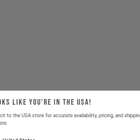
oks like you're in the USA!
ch to the USA store for accurate availability, pricing, and shippi
ons.