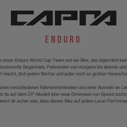
Enduro
 unser Enduro-World-Cup-Team und ein Bike, das eigentlich keine
ruchsvolle Singletrails, Parkrunden von morgens bis abends und
rauf macht, dich jedem Wetter und jeder noch so großen Herausfo
zwei verschiedenen Rahmenmaterialien und einer Auswahl an La
 ob du auf dem 29"-Modell eine neue Dimension von Speed suc
nnst dir sicher sein, dass dieses Bike auf jedem Level Performa