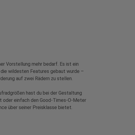
r Vorstellung mehr bedarf. Es ist ein
 die wildesten Features gebaut wurde –
rderung auf zwei Rädern zu stellen.
ufradgrößen hast du bei der Gestaltung
hst oder einfach den Good-Times-O-Meter
nce über seiner Preisklasse bietet.