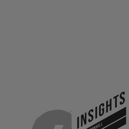
INSIGHTS
DOWNHILL