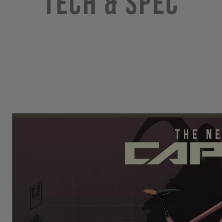
Tech & Spec