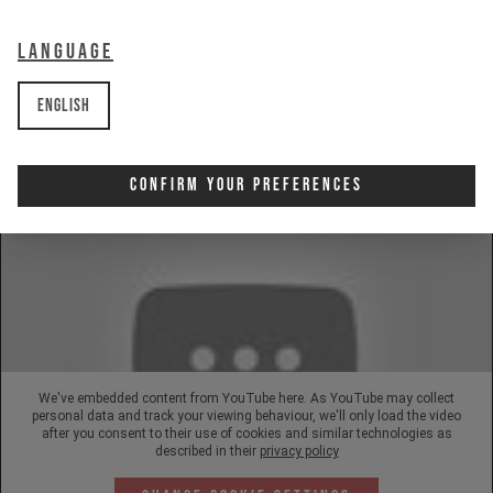
100%
UPHILL
0%
Language
English
Confirm Your Preferences
We've embedded content from YouTube here. As YouTube may collect
personal data and track your viewing behaviour, we'll only load the video
after you consent to their use of cookies and similar technologies as
described in their
privacy policy