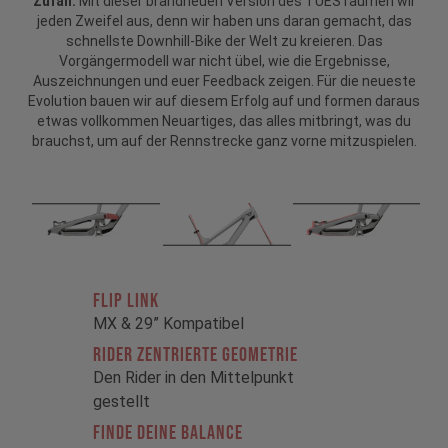
Zufall.
Mit dieser brandneuen Version des TUES räumen wir
jeden Zweifel aus, denn wir haben uns daran gemacht, das
schnellste Downhill-Bike der Welt zu kreieren. Das
Vorgängermodell war nicht übel, wie die Ergebnisse,
Auszeichnungen und euer Feedback zeigen. Für die neueste
Evolution bauen wir auf diesem Erfolg auf und formen daraus
etwas vollkommen Neuartiges, das alles mitbringt, was du
brauchst, um auf der Rennstrecke ganz vorne mitzuspielen.
FLIP LINK
MX & 29” Kompatibel
RIDER ZENTRIERTE GEOMETRIE
Den Rider in den Mittelpunkt
gestellt
FINDE DEINE BALANCE