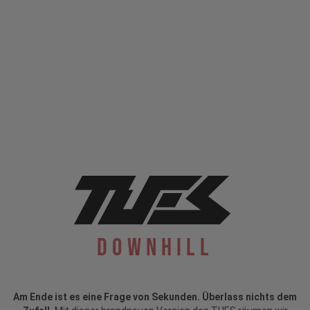
Downhill
Am Ende ist es eine Frage von Sekunden. Überlass nichts dem