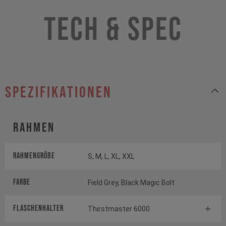
Tech & Spec
Spezifikationen
Rahmen
Rahmengröße
S, M, L, XL, XXL
Farbe
Field Grey, Black Magic Bolt
FLASCHENHALTER
Thirstmaster 6000