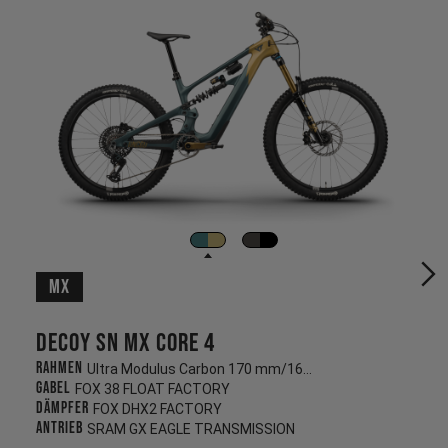
MX
Decoy SN MX CORE 4
Rahmen
Ultra Modulus Carbon 170 mm/160 mm
Gabel
FOX 38 FLOAT FACTORY
Dämpfer
FOX DHX2 FACTORY
Antrieb
SRAM GX EAGLE TRANSMISSION