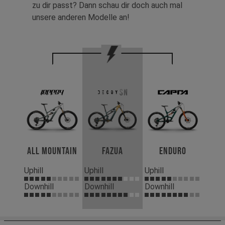
zu dir passt? Dann schau dir doch auch mal
unsere anderen Modelle an!
All Mountain
Fazua
Enduro
Uphill
Uphill
Uphill
Downhill
Downhill
Downhill