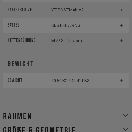
Sattelstütze
YT POSTMAN V2
Sattel
SDG BEL AIR V3
Kettenführung
MRP SL Custom
Gewicht
Gewicht
20,60 KG / 45,41 LBS
Rahmen
Größe & Geometrie