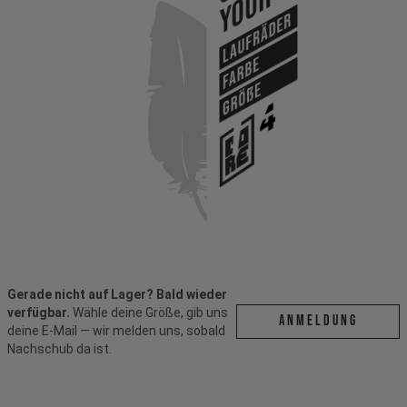
Your
Laufräder
Farbe
Größe
Gerade nicht auf Lager? Bald wieder
verfügbar.
Wähle deine Größe, gib uns
ANMELDUNG
deine E-Mail — wir melden uns, sobald
Nachschub da ist.