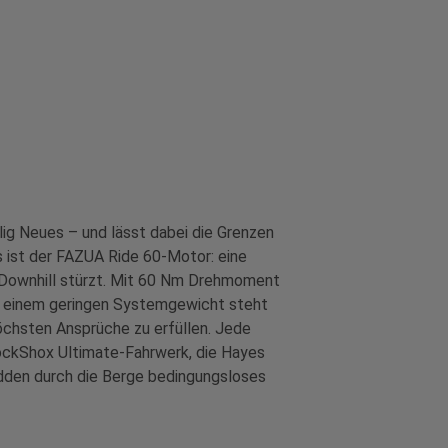
ig Neues – und lässt dabei die Grenzen
 ist der FAZUA Ride 60-Motor: eine
n Downhill stürzt. Mit 60 Nm Drehmoment
nd einem geringen Systemgewicht steht
öchsten Ansprüche zu erfüllen. Jede
RockShox Ultimate-Fahrwerk, die Hayes
dden durch die Berge bedingungsloses