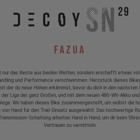
Fazua
nur das Beste aus beiden Welten, sondern erschafft etwas völl
ndling und Performance verschwimmen. Herzstück dieses Bikes
 mit der du neue Höhen erklimmst, bevor du dich in den nächste
in der Liga der ganz Großen, und mit dem neuen 480-Wh-Akku u
ege. Wir haben dieses Bike zusammengestellt, um selbst die h
e von Hand für den Trail-Einsatz ausgewählt: Das hochwertige 
ansmission-Schaltung arbeiten Hand in Hand, um dir beim Shre
Vertrauen zu vermitteln.