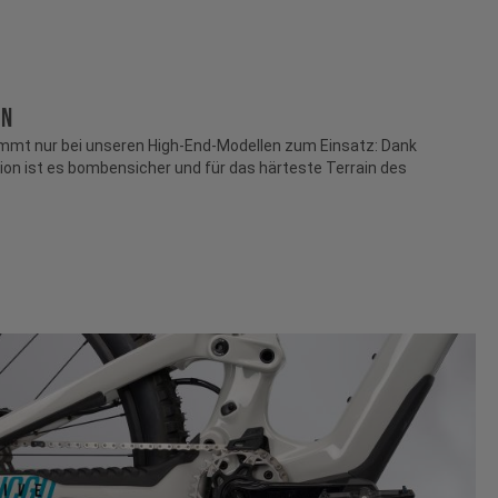
ON
mmt nur bei unseren High-End-Modellen zum Einsatz: Dank
tion ist es bombensicher und für das härteste Terrain des