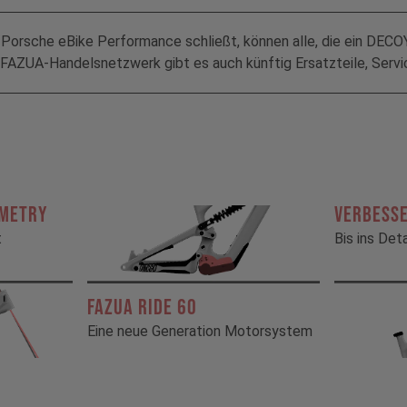
rsche eBike Performance schließt, können alle, die ein DECOY 
AZUA-Handelsnetzwerk gibt es auch künftig Ersatzteile, Servic
OMETRY
VERBESS
t
Bis ins Det
FAZUA RIDE 60
Eine neue Generation Motorsystem