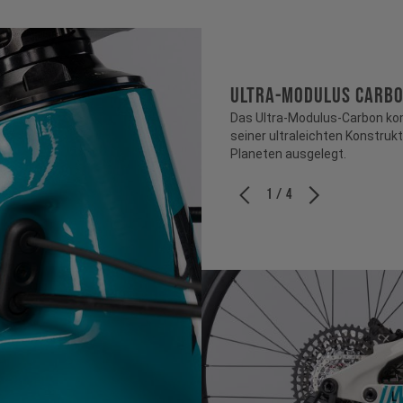
ULTRA-MODULUS CARB
Das Ultra-Modulus-Carbon ko
seiner ultraleichten Konstruk
Planeten ausgelegt.
1 / 4