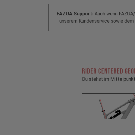
FAZUA Support:
Auch wenn FAZUA/Po
unserem Kundenservice sowie dem F
RIDER CENTERED GE
Du stehst im Mittelpunk