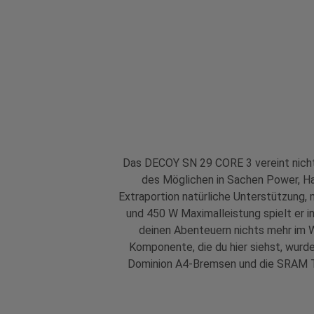
Das DECOY SN 29 CORE 3 vereint nicht 
des Möglichen in Sachen Power, Ha
Extraportion natürliche Unterstützung,
und 450 W Maximalleistung spielt er 
deinen Abenteuern nichts mehr im W
Komponente, die du hier siehst, wurd
Dominion A4-Bremsen und die SRAM Tr