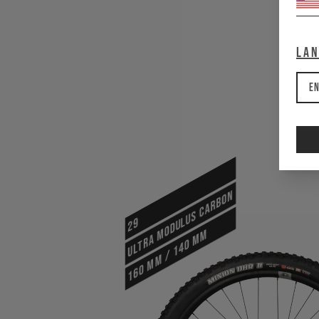
La
En
Ultra Modulus Carbon
29
160 mm / 140 mm