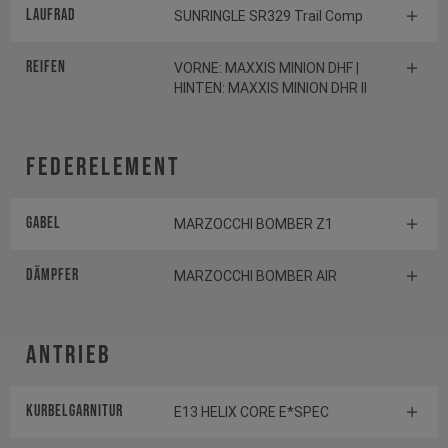
Laufrad
SUNRINGLE SR329 Trail Comp
Reifen
VORNE: MAXXIS MINION DHF |
HINTEN: MAXXIS MINION DHR II
Federelement
Gabel
MARZOCCHI BOMBER Z1
Dämpfer
MARZOCCHI BOMBER AIR
Antrieb
Kurbelgarnitur
E13 HELIX CORE E*SPEC