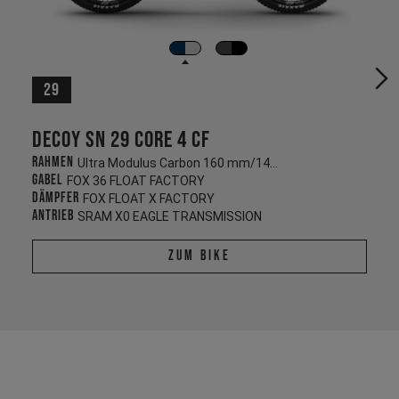
29
Decoy SN 29 CORE 4 CF
Rahmen
Ultra Modulus Carbon 160 mm/140 mm
Gabel
FOX 36 FLOAT FACTORY
Dämpfer
FOX FLOAT X FACTORY
Antrieb
SRAM X0 EAGLE TRANSMISSION
Zum Bike