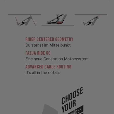
RIDER CENTERED GEOMETRY
Du stehst im Mittelpunkt
FAZUA RIDE 60
Eine neue Generation Motorsystem
ADVANCED CABLE ROUTING
It’s all in the details
Choose
Your