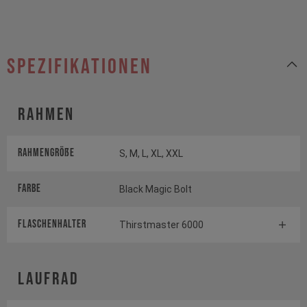
Spezifikationen
Rahmen
Rahmengröße
S, M, L, XL, XXL
Farbe
Black Magic Bolt
FLASCHENHALTER
Thirstmaster 6000
Laufrad