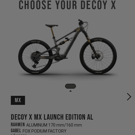
Choose Your Decoy X
MX
Decoy X MX Launch Edition AL
Rahmen
ALUMINUM 170 mm/160 mm
Gabel
FOX PODIUM FACTORY