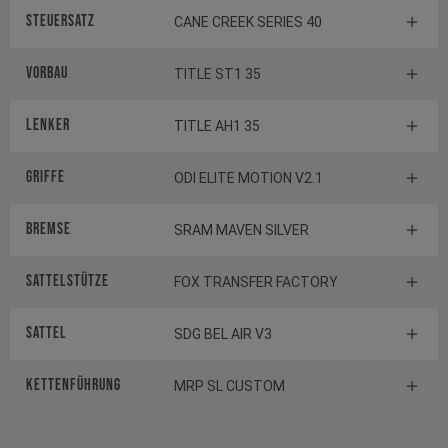
Steuersatz
CANE CREEK SERIES 40
Vorbau
TITLE ST1 35
Lenker
TITLE AH1 35
Griffe
ODI ELITE MOTION V2.1
Bremse
SRAM MAVEN SILVER
Sattelstütze
FOX TRANSFER FACTORY
Sattel
SDG BEL AIR V3
Kettenführung
MRP SL CUSTOM