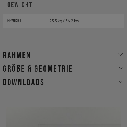
Gewicht
Gewicht
25.5 kg / 56.2 lbs
Rahmen
Größe & Geometrie
Downloads