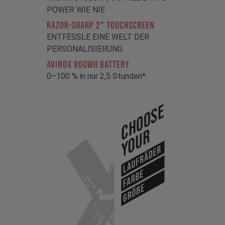
POWER WIE NIE
RAZOR-SHARP 2" TOUCHSCREEN
ENTFESSLE EINE WELT DER
PERSONALISIERUNG
AVINOX 800Wh BATTERY
0–100 % in nur 2,5 Stunden*
Choose
Your
Laufräder
Farbe
Größe