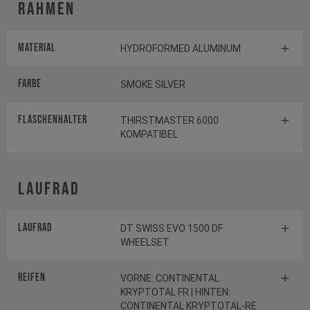
Rahmen
Material
HYDROFORMED ALUMINUM
Farbe
SMOKE SILVER
FLASCHENHALTER
THIRSTMASTER 6000
KOMPATIBEL
Laufrad
Laufrad
DT SWISS EVO 1500 DF
WHEELSET
Reifen
VORNE: CONTINENTAL
KRYPTOTAL FR | HINTEN:
CONTINENTAL KRYPTOTAL-RE