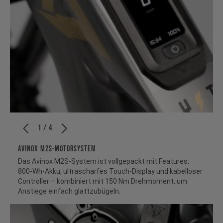
1 / 4
AVINOX M2S-Motorsystem
Das Avinox M2S-System ist vollgepackt mit Features:
800‑Wh-Akku, ultrascharfes Touch-Display und kabelloser
Controller – kombiniert mit 150 Nm Drehmoment, um
Anstiege einfach glattzubügeln.