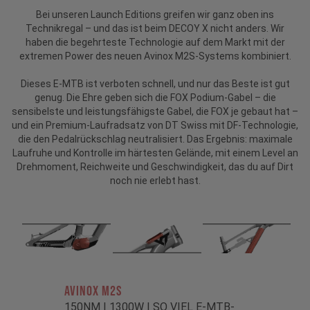
Bei unseren Launch Editions greifen wir ganz oben ins
Technikregal – und das ist beim DECOY X nicht anders. Wir
haben die begehrteste Technologie auf dem Markt mit der
extremen Power des neuen Avinox M2S-Systems kombiniert.
Dieses E‑MTB ist verboten schnell, und nur das Beste ist gut
genug. Die Ehre geben sich die FOX Podium-Gabel – die
sensibelste und leistungsfähigste Gabel, die FOX je gebaut hat –
und ein Premium-Laufradsatz von DT Swiss mit DF-Technologie,
die den Pedalrückschlag neutralisiert. Das Ergebnis: maximale
Laufruhe und Kontrolle im härtesten Gelände, mit einem Level an
Drehmoment, Reichweite und Geschwindigkeit, das du auf Dirt
noch nie erlebt hast.
AVINOX M2S
150NM | 1300W | SO VIEL E‑MTB-