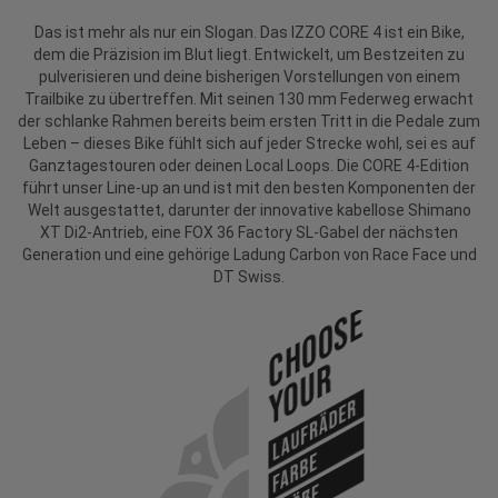
Das ist mehr als nur ein Slogan. Das IZZO CORE 4 ist ein Bike,
dem die Präzision im Blut liegt. Entwickelt, um Bestzeiten zu
pulverisieren und deine bisherigen Vorstellungen von einem
Trailbike zu übertreffen. Mit seinen 130 mm Federweg erwacht
der schlanke Rahmen bereits beim ersten Tritt in die Pedale zum
Leben – dieses Bike fühlt sich auf jeder Strecke wohl, sei es auf
Ganztagestouren oder deinen Local Loops. Die CORE 4-Edition
führt unser Line-up an und ist mit den besten Komponenten der
Welt ausgestattet, darunter der innovative kabellose Shimano
XT Di2-Antrieb, eine FOX 36 Factory SL-Gabel der nächsten
Generation und eine gehörige Ladung Carbon von Race Face und
DT Swiss.
Choose
Your
Laufräder
Farbe