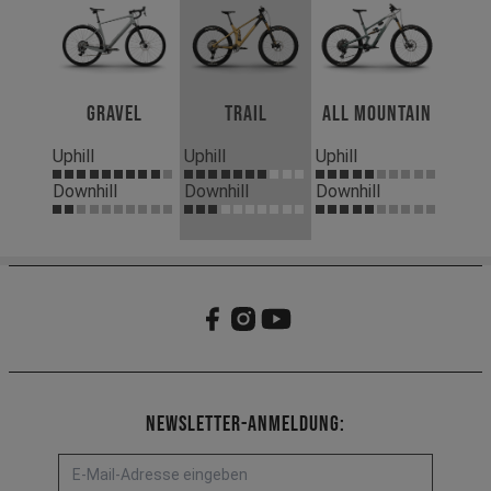
Gravel
Trail
All Mountain
Uphill
Uphill
Uphill
Downhill
Downhill
Downhill
Newsletter-Anmeldung: