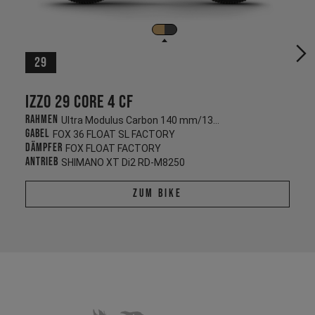
29
Izzo 29 CORE 4 CF
Rahmen
Ultra Modulus Carbon 140 mm/130 mm
Gabel
FOX 36 FLOAT SL FACTORY
Dämpfer
FOX FLOAT FACTORY
Antrieb
SHIMANO XT Di2 RD-M8250
Zum Bike