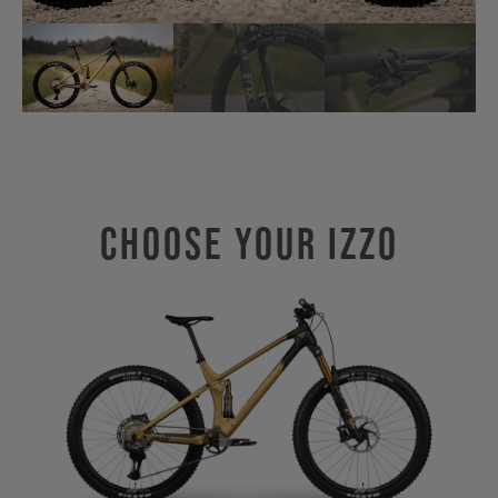
Choose Your IZZO