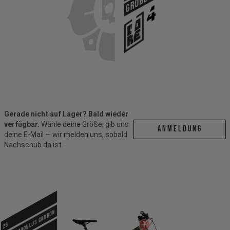
Größe
Gerade nicht auf Lager? Bald wieder
verfügbar.
Wähle deine Größe, gib uns
ANMELDUNG
deine E-Mail — wir melden uns, sobald
Nachschub da ist.
Ultra Modulus Carbon
29