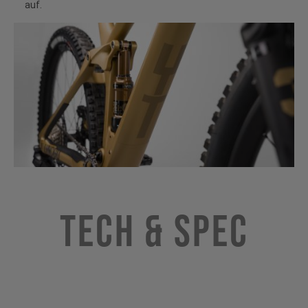
auf.
Tech & Spec