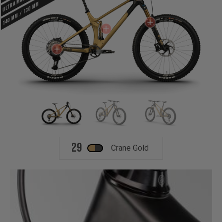
140 mm / 130 mm
29
Crane Gold