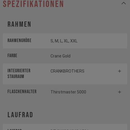
Spezifikationen
Rahmen
Rahmengröße
S, M, L, XL, XXL
Farbe
Crane Gold
INTEGRIERTER
CRANKBROTHERS
STAURAUM
FLASCHENHALTER
Thirstmaster 5000
Laufrad