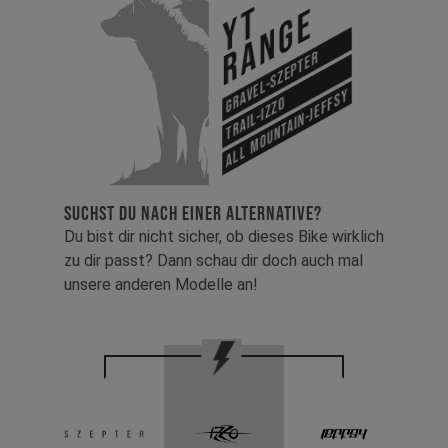
YT
Range
Gravel-Szepter
All Mountain-Jeffsy
Trail-Izzo
SUCHST DU NACH EINER ALTERNATIVE?
Du bist dir nicht sicher, ob dieses Bike wirklich
zu dir passt? Dann schau dir doch auch mal
unsere anderen Modelle an!