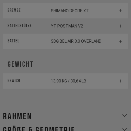
Bremse
SHIMANO DEORE XT
Sattelstütze
YT POSTMAN V2
Sattel
SDG BEL AIR 3.0 OVERLAND
Gewicht
Gewicht
13,90 KG / 30,64 LB
Rahmen
Größe & Geometrie