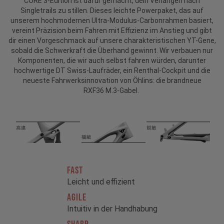
CORE 3-Edition ist dafür gemacht, dein Verlangen nach
Singletrails zu stillen. Dieses leichte Powerpaket, das auf
unserem hochmodernen Ultra-Modulus-Carbonrahmen basiert,
vereint Präzision beim Fahren mit Effizienz im Anstieg und gibt
dir einen Vorgeschmack auf unsere charakteristischen YT-Gene,
sobald die Schwerkraft die Überhand gewinnt. Wir verbauen nur
Komponenten, die wir auch selbst fahren würden, darunter
hochwertige DT Swiss-Laufräder, ein Renthal-Cockpit und die
neueste Fahrwerksinnovation von Öhlins: die brandneue
RXF36 M.3-Gabel.
FAST
Leicht und effizient
AGILE
Intuitiv in der Handhabung