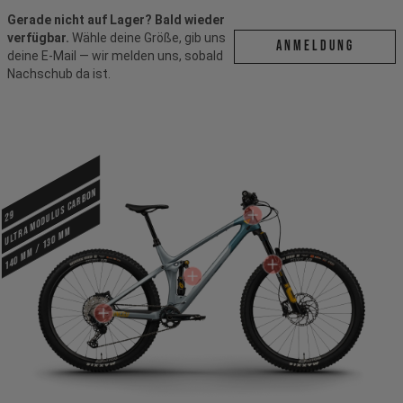
Gerade nicht auf Lager? Bald wieder
verfügbar.
Wähle deine Größe, gib uns
ANMELDUNG
deine E-Mail — wir melden uns, sobald
Nachschub da ist.
Ultra Modulus Carbon
29
140 mm / 130 mm