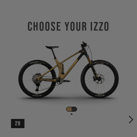
Choose Your IZZO
29