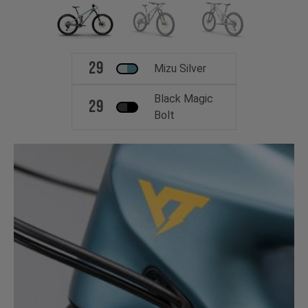
29
Mizu Silver
Black Magic
29
Bolt