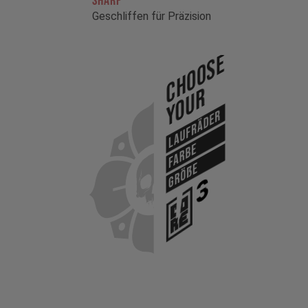
SHARP
Geschliffen für Präzision
Choose
Your
Laufräder
Farbe
Größe