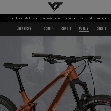
YT-Industries
DECOY: Unser E-MTB mit Bosch-Antrieb ist wieder verfügbar – Jetzt bestellen
Core 2
Übersicht
Core 4
Core 3
Core 1