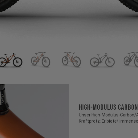
HIGH-MODULUS CARBON
Unser High-Modulus-Carbon/Al
Kraftprotz: Er bietet immense