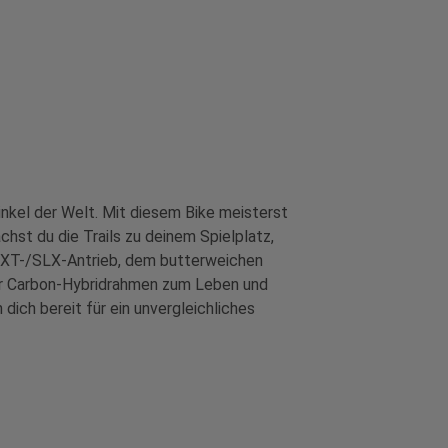
inkel der Welt. Mit diesem Bike meisterst
st du die Trails zu deinem Spielplatz,
o XT-/SLX-Antrieb, dem butterweichen
er Carbon-Hybridrahmen zum Leben und
ich bereit für ein unvergleichliches