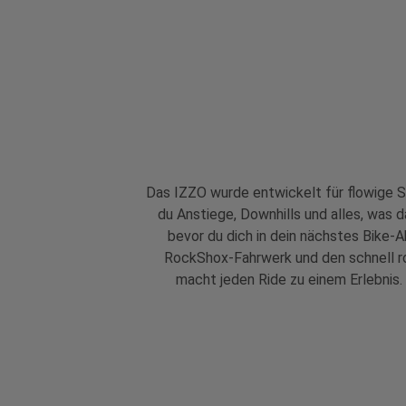
Das IZZO wurde entwickelt für flowige Si
du Anstiege, Downhills und alles, was
bevor du dich in dein nächstes Bike
RockShox-Fahrwerk und den schnell r
macht jeden Ride zu einem Erlebnis.