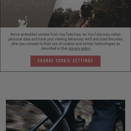
We've embedded content from YouTube here. As YouTube may collect
personal data and track your viewing behaviour, we'll only load the video
after you consent to their use of cookies and similar technologies as
described in their
privacy policy
Change Cookie Settings