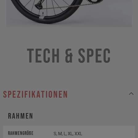
Tech & Spec
Spezifikationen
Rahmen
Rahmengröße
S, M, L, XL, XXL