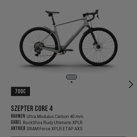
700c
Szepter CORE 4
Rahmen
Ultra Modulus Carbon 40 mm
Gabel
RockShox Rudy Ultimate XPLR
Antrieb
SRAM Force XPLR ETAP AXS