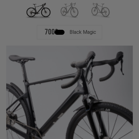
700c
Black Magic