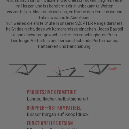
Wildnis nach dir ruft. Effizient und unerschrocken trägt es Feuer
im Herzen und ist bereit mit dir in unbekannte Weiten
vorzustoßen. Also mach dich los, entfache das Feuer in dir und
fahr ins nächste Abenteuer.
Nur, weil es die erste Stufe in unserer SZEPTER Range darstellt,
heißt das nicht, dass wir Kompromisse eingehen. Jedes Bauteil
ist ganz bewusst gewählt, bietet ein unschlagbares Preis-
Leistungs-Verhältnis und herausstechende Performance,
Haltbarkeit und Handhabung.
PROGRESSIVE GEOMETRIE
Länger, flacher, selbstsicherer!
DROPPER-POST KOMPATIBEL
Besser bergab auf Knopfdruck
FUNKTIONELLES DESIGN