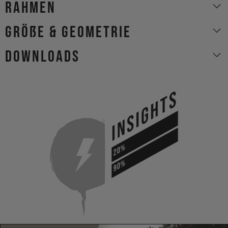
Rahmen
Größe & Geometrie
Downloads
INSIGHTS
20%
90%