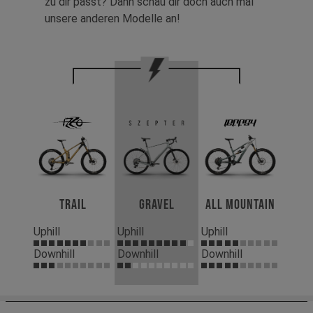
zu dir passt? Dann schau dir doch auch mal
unsere anderen Modelle an!
Trail
Gravel
All Mountain
Uphill
Uphill
Uphill
Downhill
Downhill
Downhill