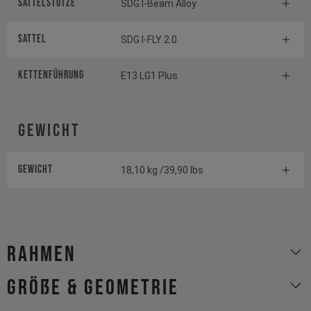
Sattelstütze
SDG I-Beam Alloy
Sattel
SDG I-FLY 2.0
Kettenführung
E13 LG1 Plus
Gewicht
Gewicht
18,10 kg /39,90 lbs
Rahmen
Größe & Geometrie