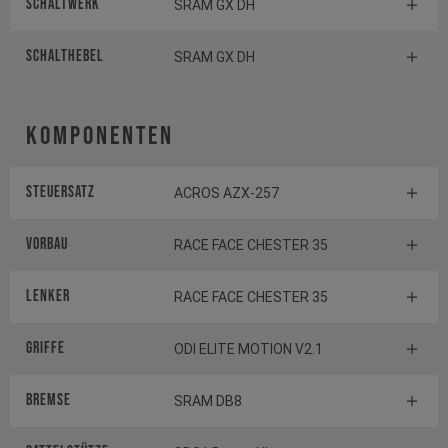
Schaltwerk
SRAM GX DH
Schalthebel
SRAM GX DH
Komponenten
Steuersatz
ACROS AZX-257
Vorbau
RACE FACE CHESTER 35
Lenker
RACE FACE CHESTER 35
Griffe
ODI ELITE MOTION V2.1
Bremse
SRAM DB8