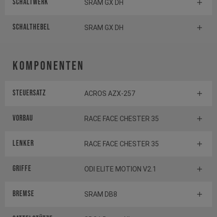
Schaltwerk
SRAM GX DH
Schalthebel
SRAM GX DH
Komponenten
Steuersatz
ACROS AZX-257
Vorbau
RACE FACE CHESTER 35
Lenker
RACE FACE CHESTER 35
Griffe
ODI ELITE MOTION V2.1
Bremse
SRAM DB8