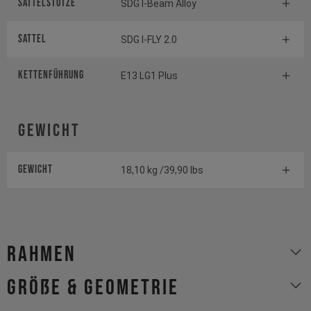
Sattelstütze
SDG I-Beam Alloy
Sattel
SDG I-FLY 2.0
Kettenführung
E13 LG1 Plus
Gewicht
Gewicht
18,10 kg /39,90 lbs
Rahmen
Größe & Geometrie