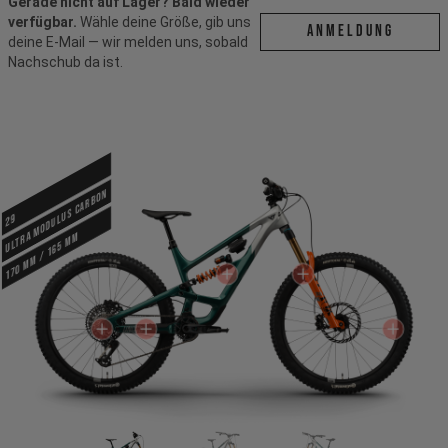
Gerade nicht auf Lager? Bald wieder
verfügbar.
Wähle deine Größe, gib uns
ANMELDUNG
deine E-Mail — wir melden uns, sobald
Nachschub da ist.
Ultra Modulus Carbon
29
170 mm / 165 mm