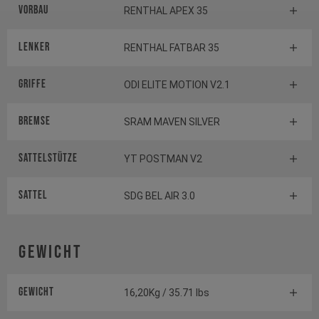
Vorbau
RENTHAL APEX 35
Lenker
RENTHAL FATBAR 35
Griffe
ODI ELITE MOTION V2.1
Bremse
SRAM MAVEN SILVER
Sattelstütze
YT POSTMAN V2
Sattel
SDG BEL AIR 3.0
Gewicht
Gewicht
16,20Kg / 35.71 lbs