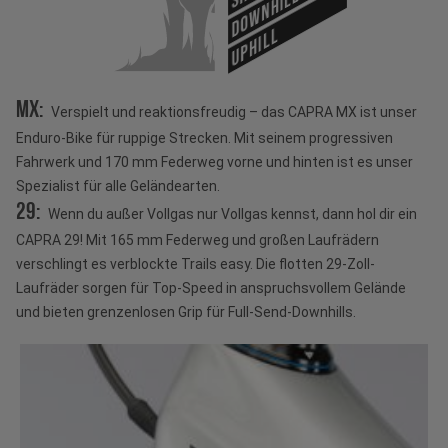
DOWNHILL
UPHILL
MX:
Verspielt und reaktionsfreudig – das CAPRA MX ist unser
Enduro-Bike für ruppige Strecken. Mit seinem progressiven
Fahrwerk und 170 mm Federweg vorne und hinten ist es unser
Spezialist für alle Geländearten.
29:
Wenn du außer Vollgas nur Vollgas kennst, dann hol dir ein
CAPRA 29! Mit 165 mm Federweg und großen Laufrädern
verschlingt es verblockte Trails easy. Die flotten 29-Zoll-
Laufräder sorgen für Top-Speed in anspruchsvollem Gelände
und bieten grenzenlosen Grip für Full-Send-Downhills.