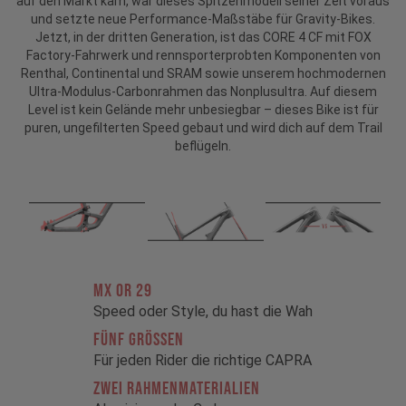
auf den Markt kam, war dieses Spitzenmodell seiner Zeit voraus
und setzte neue Performance-Maßstäbe für Gravity-Bikes.
Jetzt, in der dritten Generation, ist das CORE 4 CF mit FOX
Factory-Fahrwerk und rennsporterprobten Komponenten von
Renthal, Continental und SRAM sowie unserem hochmodernen
Ultra-Modulus-Carbonrahmen das Nonplusultra. Auf diesem
Level ist kein Gelände mehr unbesiegbar – dieses Bike ist für
puren, ungefilterten Speed gebaut und wird dich auf dem Trail
beflügeln.
MX OR 29
Speed oder Style, du hast die Wah
FÜNF GRÖSSEN
Für jeden Rider die richtige CAPRA
ZWEI RAHMENMATERIALIEN