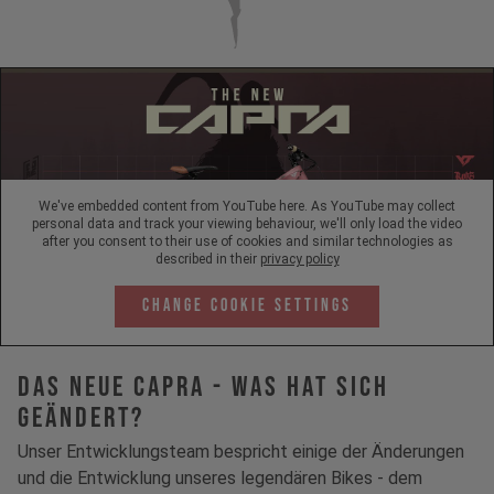
We've embedded content from YouTube here. As YouTube may collect
personal data and track your viewing behaviour, we'll only load the video
after you consent to their use of cookies and similar technologies as
described in their
privacy policy
Change Cookie Settings
Das neue Capra - Was hat sich
geändert?
Unser Entwicklungsteam bespricht einige der Änderungen
und die Entwicklung unseres legendären Bikes - dem