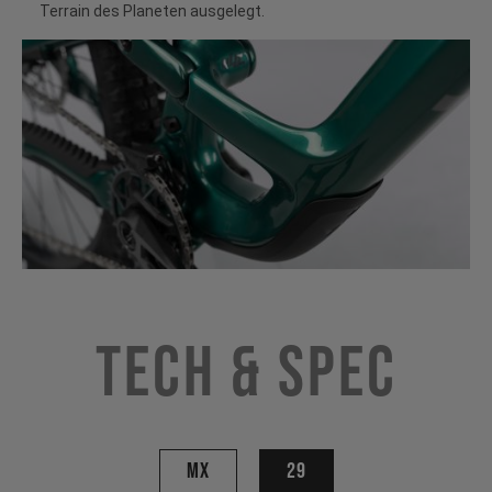
Terrain des Planeten ausgelegt.
Tech & Spec
MX
29