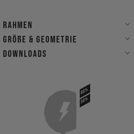
Rahmen
Größe & Geometrie
Downloads
80%
50%