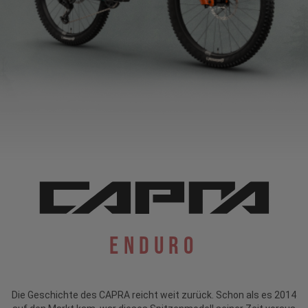
Enduro
Die Geschichte des CAPRA reicht weit zurück. Schon als es 2014