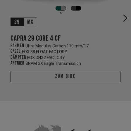
29
MX
Capra 29 CORE 4 CF
Rahmen
Ultra Modulus Carbon 170 mm/170 mm
Gabel
FOX 38 FLOAT FACTORY
Dämpfer
FOX DHX2 FACTORY
Antrieb
SRAM GX Eagle Transmission
Zum Bike