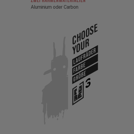
ZWEI RAHMENMATERIALIEN
Aluminium oder Carbon
Choose
Your
Laufräder
Farbe
Größe