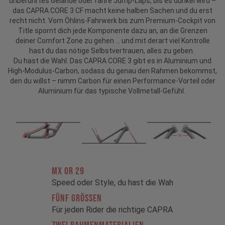
unberührtes Gelände oder fahre Jump-Laps, bis es dunkel wird –
das CAPRA CORE 3 CF macht keine halben Sachen und du erst
recht nicht. Vom Öhlins-Fahrwerk bis zum Premium-Cockpit von
Title spornt dich jede Komponente dazu an, an die Grenzen
deiner Comfort Zone zu gehen … und mit derart viel Kontrolle
hast du das nötige Selbstvertrauen, alles zu geben.
Du hast die Wahl. Das CAPRA CORE 3 gibt es in Aluminium und
High-Modulus-Carbon, sodass du genau den Rahmen bekommst,
den du willst – nimm Carbon für einen Performance-Vorteil oder
Aluminium für das typische Vollmetall-Gefühl.
MX OR 29
Speed oder Style, du hast die Wah
FÜNF GRÖSSEN
Für jeden Rider die richtige CAPRA