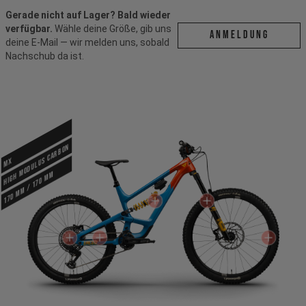
Gerade nicht auf Lager? Bald wieder
verfügbar.
Wähle deine Größe, gib uns
ANMELDUNG
deine E-Mail — wir melden uns, sobald
Nachschub da ist.
High Modulus Carbon
MX
170 mm / 170 mm