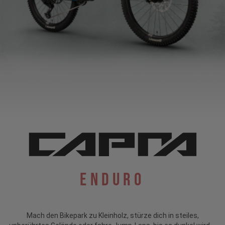
Enduro
Mach den Bikepark zu Kleinholz, stürze dich in steiles,