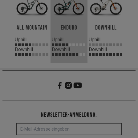
All Mountain
Enduro
Downhill
Uphill
Uphill
Uphill
Downhill
Downhill
Downhill
Newsletter-Anmeldung: