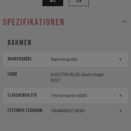
MX
29
Spezifikationen
Rahmen
Rahmengröße
Rahmengröße
Farbe
ELECTRIC BLUE, black magic
BOLT
FLASCHENHALTER
Thirstmaster 6000
EXTERNER STAURAUM
CRANKBROTHERS