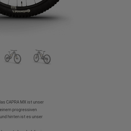
 das CAPRA MX ist unser
seinem progressiven
nd hinten ist es unser