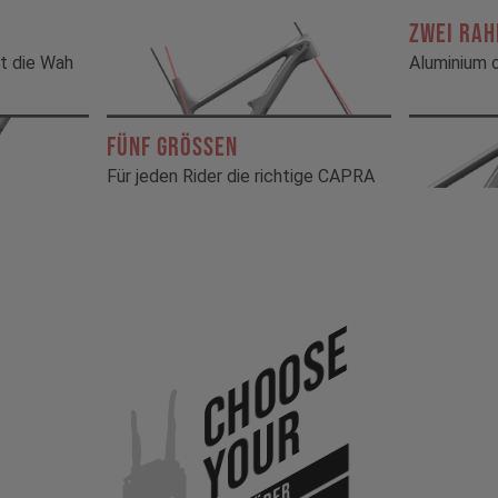
ZWEI RA
t die Wah
Aluminium 
FÜNF GRÖSSEN
Für jeden Rider die richtige CAPRA
Choose
Your