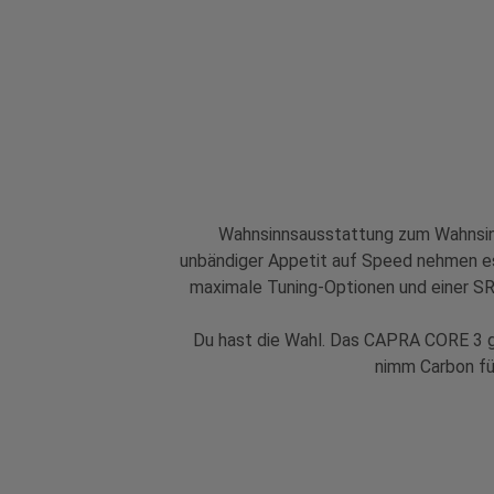
Wahnsinnsausstattung zum Wahnsin
unbändiger Appetit auf Speed nehmen es
maximale Tuning-Optionen und einer SR
Du hast die Wahl. Das CAPRA CORE 3 g
nimm Carbon fü