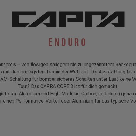
Enduro
nspreis – von flowigen Anliegern bis zu ungezähmtem Backcoun
 mit dem ruppigsten Terrain der Welt auf. Die Ausstattung läss
AM-Schaltung für bombensicheres Schalten unter Last keine Wün
Tour? Das CAPRA CORE 3 ist für dich gemacht.
ibt es in Aluminium und High-Modulus-Carbon, sodass du genau
r einen Performance-Vorteil oder Aluminium für das typische Vol