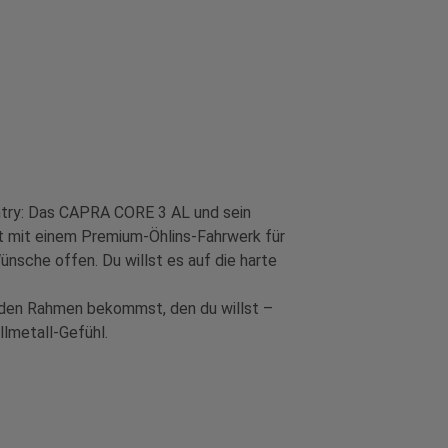
try: Das CAPRA CORE 3 AL und sein
t mit einem Premium-Öhlins-Fahrwerk für
sche offen. Du willst es auf die harte
 den Rahmen bekommst, den du willst –
lmetall-Gefühl.