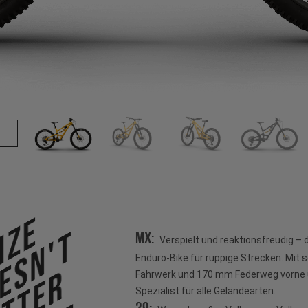
ize
esn't
MX:
Verspielt und reaktionsfreudig –
Enduro-Bike für ruppige Strecken. Mit 
Fahrwerk und 170 mm Federweg vorne u
Spezialist für alle Geländearten.