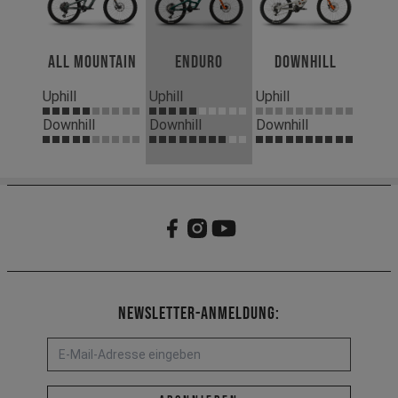
All Mountain
Enduro
Downhill
Uphill
Uphill
Uphill
Downhill
Downhill
Downhill
Newsletter-Anmeldung:
E-Mail-Adresse *