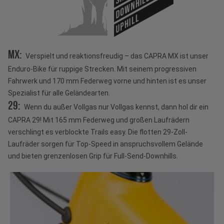
DOWNHILL
UPHILL
MX:
Verspielt und reaktionsfreudig – das CAPRA MX ist unser
Enduro-Bike für ruppige Strecken. Mit seinem progressiven
Fahrwerk und 170 mm Federweg vorne und hinten ist es unser
Spezialist für alle Geländearten.
29:
Wenn du außer Vollgas nur Vollgas kennst, dann hol dir ein
CAPRA 29! Mit 165 mm Federweg und großen Laufrädern
verschlingt es verblockte Trails easy. Die flotten 29-Zoll-
Laufräder sorgen für Top-Speed in anspruchsvollem Gelände
und bieten grenzenlosen Grip für Full-Send-Downhills.