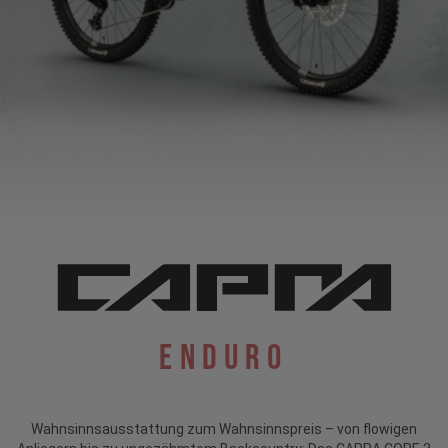
Enduro
Wahnsinnsausstattung zum Wahnsinnspreis – von flowigen