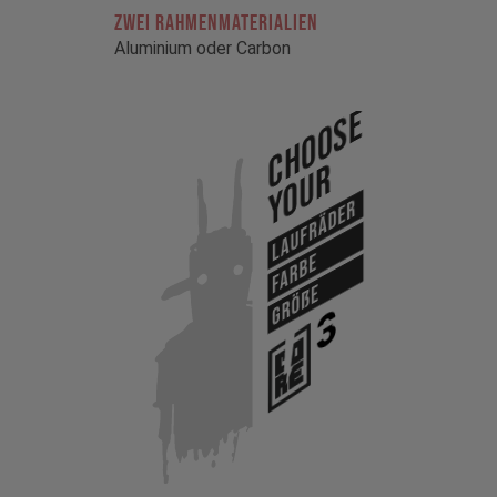
ZWEI RAHMENMATERIALIEN
Aluminium oder Carbon
Choose
Your
Laufräder
Farbe
Größe