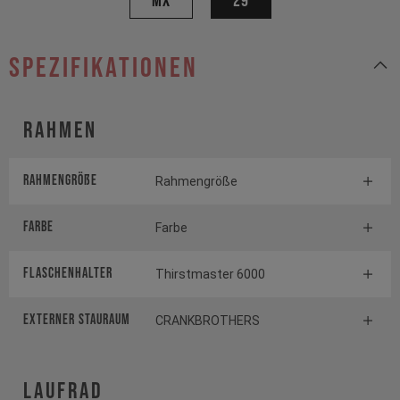
MX
29
Spezifikationen
Rahmen
Rahmengröße
Rahmengröße
Farbe
Farbe
FLASCHENHALTER
Thirstmaster 6000
EXTERNER STAURAUM
CRANKBROTHERS
Laufrad