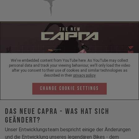
We've embedded content from YouTube here. As YouTube may collect
personal data and track your viewing behaviour, we'll only load the video
after you consent to their use of cookies and similar technologies as
described in their
privacy policy
Change Cookie Settings
Das neue Capra - Was hat sich
geändert?
Unser Entwicklungsteam bespricht einige der Änderungen
und die Entwicklung unseres legendären Bikes - dem