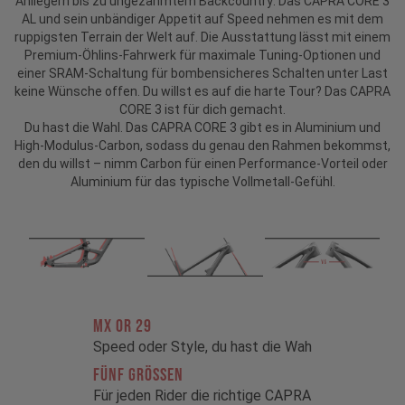
Anliegern bis zu ungezähmtem Backcountry: Das CAPRA CORE 3
AL und sein unbändiger Appetit auf Speed nehmen es mit dem
ruppigsten Terrain der Welt auf. Die Ausstattung lässt mit einem
Premium-Öhlins-Fahrwerk für maximale Tuning-Optionen und
einer SRAM-Schaltung für bombensicheres Schalten unter Last
keine Wünsche offen. Du willst es auf die harte Tour? Das CAPRA
CORE 3 ist für dich gemacht.
Du hast die Wahl. Das CAPRA CORE 3 gibt es in Aluminium und
High-Modulus-Carbon, sodass du genau den Rahmen bekommst,
den du willst – nimm Carbon für einen Performance-Vorteil oder
Aluminium für das typische Vollmetall-Gefühl.
MX OR 29
Speed oder Style, du hast die Wah
FÜNF GRÖSSEN
Für jeden Rider die richtige CAPRA