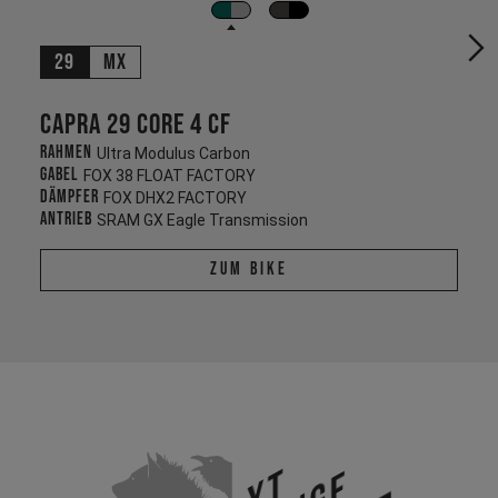
29
MX
Capra 29 CORE 4 CF
Rahmen
Ultra Modulus Carbon
Gabel
FOX 38 FLOAT FACTORY
Dämpfer
FOX DHX2 FACTORY
Antrieb
SRAM GX Eagle Transmission
Zum Bike
YT