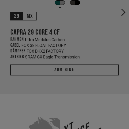
29
MX
Capra 29 CORE 4 CF
Rahmen
Ultra Modulus Carbon
Gabel
FOX 38 FLOAT FACTORY
Dämpfer
FOX DHX2 FACTORY
Antrieb
SRAM GX Eagle Transmission
Zum Bike
YT