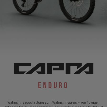
Enduro
Wahnsinnsausstattung zum Wahnsinnspreis – von flowigen