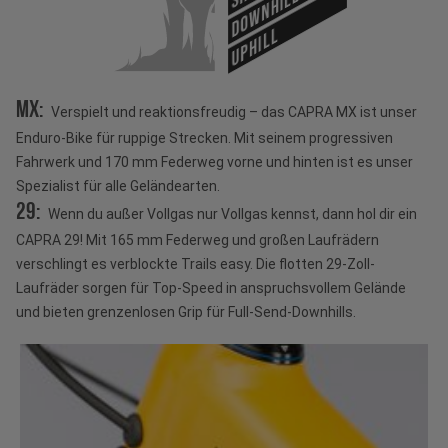
DOWNHILL
UPHILL
MX:
Verspielt und reaktionsfreudig – das CAPRA MX ist unser
Enduro-Bike für ruppige Strecken. Mit seinem progressiven
Fahrwerk und 170 mm Federweg vorne und hinten ist es unser
Spezialist für alle Geländearten.
29:
Wenn du außer Vollgas nur Vollgas kennst, dann hol dir ein
CAPRA 29! Mit 165 mm Federweg und großen Laufrädern
verschlingt es verblockte Trails easy. Die flotten 29-Zoll-
Laufräder sorgen für Top-Speed in anspruchsvollem Gelände
und bieten grenzenlosen Grip für Full-Send-Downhills.