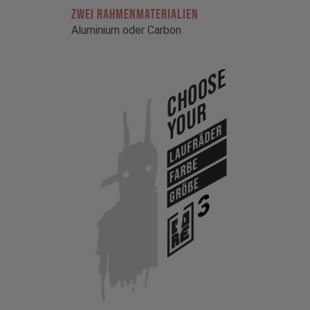
ZWEI RAHMENMATERIALIEN
Aluminium oder Carbon
Choose
Your
Laufräder
Farbe
Größe