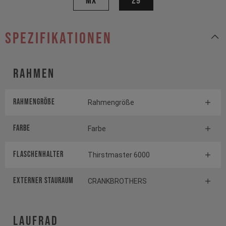
MX
29
Spezifikationen
Rahmen
Rahmengröße
Rahmengröße
Farbe
Farbe
FLASCHENHALTER
Thirstmaster 6000
EXTERNER STAURAUM
CRANKBROTHERS
Laufrad