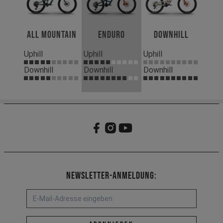
All Mountain
Enduro
Downhill
Uphill
Uphill
Uphill
Downhill
Downhill
Downhill
Newsletter-Anmeldung:
E-Mail-Adresse *