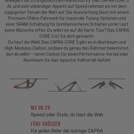
Anliegern bis zu ungezähmtem Backcountry: Das CAPRA CORE 3
AL und sein unbändiger Appetit auf Speed nehmen es mit dem
ruppigsten Terrain der Welt auf. Die Ausstattung lässt mit einem
Premium-Öhlins-Fahrwerk für maximale Tuning-Optionen und
einer SRAM-Schaltung für bombensicheres Schalten unter Last
keine Wünsche offen. Du willst es auf die harte Tour? Das CAPRA
CORE 3 ist für dich gemacht.
Du hast die Wahl. Das CAPRA CORE 3 gibt es in Aluminium und
High-Modulus-Carbon, sodass du genau den Rahmen bekommst,
den du willst – nimm Carbon für einen Performance-Vorteil oder
Aluminium für das typische Vollmetall-Gefühl.
MX OR 29
Speed oder Style, du hast die Wah
FÜNF GRÖSSEN
Für jeden Rider die richtige CAPRA