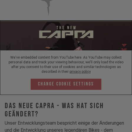
We've embedded content from YouTube here. As YouTube may collect
personal data and track your viewing behaviour, we'll only load the video
after you consent to their use of cookies and similar technologies as
described in their
privacy policy
Change Cookie Settings
Das neue Capra - Was hat sich
geändert?
Unser Entwicklungsteam bespricht einige der Änderungen
und die Entwicklung unseres legendären Bikes - dem