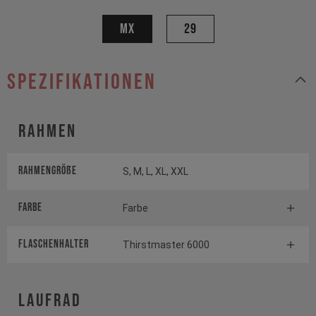
MX
29
Spezifikationen
Rahmen
Rahmengröße
S, M, L, XL, XXL
Farbe
Farbe
FLASCHENHALTER
Thirstmaster 6000
Laufrad