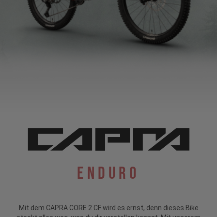
Enduro
Mit dem CAPRA CORE 2 CF wird es ernst, denn dieses Bike