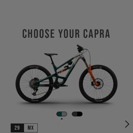
Choose Your CAPRA
29
MX