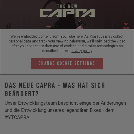
We've embedded content from YouTube here. As YouTube may collect
personal data and track your viewing behaviour, we'll only load the video
after you consent to their use of cookies and similar technologies as
described in their
privacy policy
Change Cookie Settings
Das neue Capra - Was hat sich
geändert?
Unser Entwicklungsteam bespricht einige der Änderungen
und die Entwicklung unseres legendären Bikes - dem
#YTCAPRA