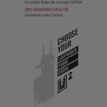
Für jeden Rider die richtige CAPRA
ZWEI RAHMENMATERIALIEN
Aluminium oder Carbon
Choose
Your
Laufräder
Farbe
Größe