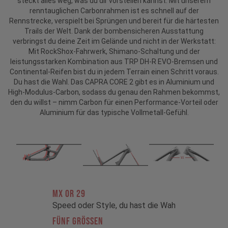
steckt alles weg, was du dir vorstellen kannst. Mit unserem
renntauglichen Carbonrahmen ist es schnell auf der
Rennstrecke, verspielt bei Sprüngen und bereit für die härtesten
Trails der Welt. Dank der bombensicheren Ausstattung
verbringst du deine Zeit im Gelände und nicht in der Werkstatt:
Mit RockShox-Fahrwerk, Shimano-Schaltung und der
leistungsstarken Kombination aus TRP DH-R EVO-Bremsen und
Continental-Reifen bist du in jedem Terrain einen Schritt voraus.
Du hast die Wahl. Das CAPRA CORE 2 gibt es in Aluminium und
High-Modulus-Carbon, sodass du genau den Rahmen bekommst,
den du willst – nimm Carbon für einen Performance-Vorteil oder
Aluminium für das typische Vollmetall-Gefühl.
MX OR 29
Speed oder Style, du hast die Wah
FÜNF GRÖSSEN