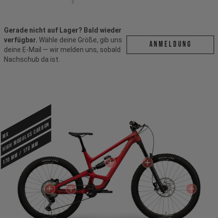
Gerade nicht auf Lager? Bald wieder
verfügbar.
Wähle deine Größe, gib uns
ANMELDUNG
deine E-Mail — wir melden uns, sobald
Nachschub da ist.
High Modulus Carbon
MX
170 mm / 170 mm