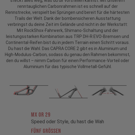
steckt alles weg, was du dir vorstellen kannst. Mit unserem
renntauglichen Carbonrahmen ist es schnell auf der
Rennstrecke, verspielt bei Sprüngen und bereit für die härtesten
Trails der Welt. Dank der bombensicheren Ausstattung
verbringst du deine Zeit im Gelände und nicht in der Werkstatt:
Mit RockShox-Fahrwerk, Shimano-Schaltung und der
leistungsstarken Kombination aus TRP DH-R EVO-Bremsen und
Continental-Reifen bist du in jedem Terrain einen Schritt voraus.
Du hast die Wahl. Das CAPRA CORE 2 gibt es in Aluminium und
High-Modulus-Carbon, sodass du genau den Rahmen bekommst,
den du willst – nimm Carbon für einen Performance-Vorteil oder
Aluminium für das typische Vollmetall-Gefühl.
MX OR 29
Speed oder Style, du hast die Wah
FÜNF GRÖSSEN