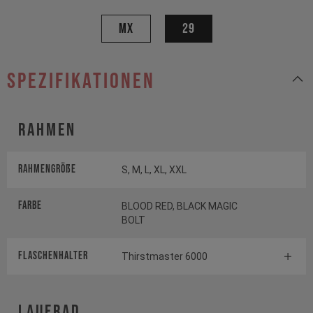
MX
29
Spezifikationen
Rahmen
Rahmengröße
S, M, L, XL, XXL
Farbe
BLOOD RED, BLACK MAGIC
BOLT
FLASCHENHALTER
Thirstmaster 6000
Laufrad