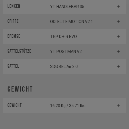
Lenker
YT HANDLEBAR 35
Griffe
ODI ELITE MOTION V2.1
Bremse
TRP DH-R EVO
Sattelstütze
YT POSTMAN V2
Sattel
SDG BEL Air 3.0
Gewicht
Gewicht
16,20 Kg / 35.71 lbs