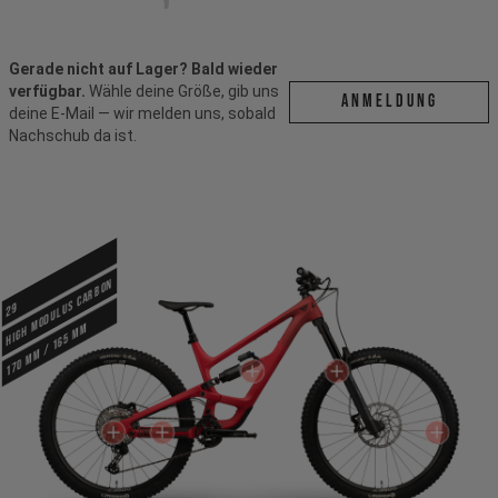
Gerade nicht auf Lager? Bald wieder
verfügbar.
Wähle deine Größe, gib uns
ANMELDUNG
deine E-Mail — wir melden uns, sobald
Nachschub da ist.
High Modulus Carbon
29
170 mm / 165 mm