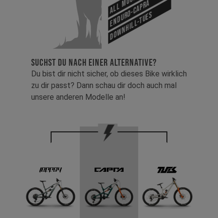
Enduro-Capra
Downhill-Tues
SUCHST DU NACH EINER ALTERNATIVE?
Du bist dir nicht sicher, ob dieses Bike wirklich
zu dir passt? Dann schau dir doch auch mal
unsere anderen Modelle an!