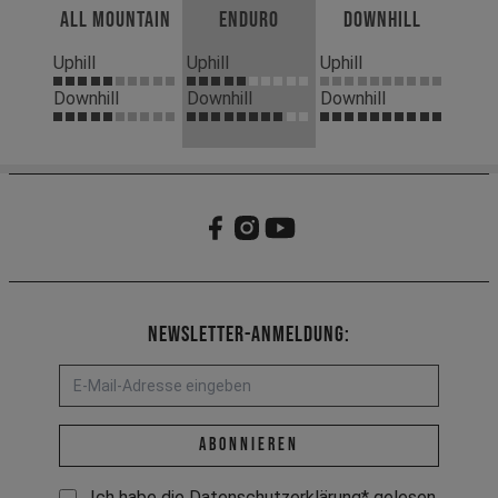
All Mountain
Enduro
Downhill
Uphill
Uphill
Uphill
Downhill
Downhill
Downhill
Newsletter-Anmeldung:
E-Mail-Adresse *
abonnieren
Ich habe die
Datenschutzerklärung
* gelesen.