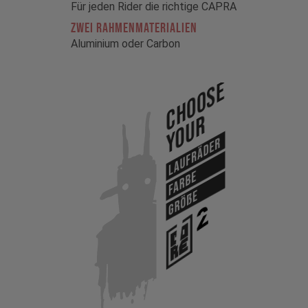
Für jeden Rider die richtige CAPRA
ZWEI RAHMENMATERIALIEN
Aluminium oder Carbon
Choose
Your
Laufräder
Farbe
Größe