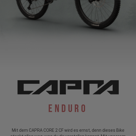
Enduro
Mit dem CAPRA CORE 2 CF wird es ernst, denn dieses Bike