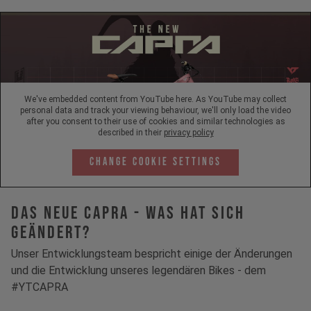
We've embedded content from YouTube here. As YouTube may collect
personal data and track your viewing behaviour, we'll only load the video
after you consent to their use of cookies and similar technologies as
described in their
privacy policy
Change Cookie Settings
Das neue Capra - Was hat sich
geändert?
Unser Entwicklungsteam bespricht einige der Änderungen
und die Entwicklung unseres legendären Bikes - dem
#YTCAPRA