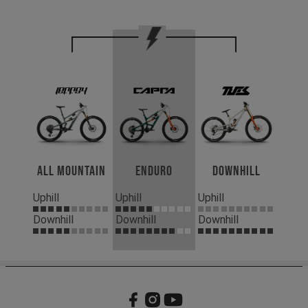
All Mountain
Enduro
Downhill
Uphill
Uphill
Uphill
Downhill
Downhill
Downhill