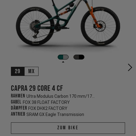
29
MX
Capra 29 CORE 4 CF
Rahmen
Ultra Modulus Carbon 170 mm/170 mm
Gabel
FOX 38 FLOAT FACTORY
Dämpfer
FOX DHX2 FACTORY
Antrieb
SRAM GX Eagle Transmission
Zum Bike