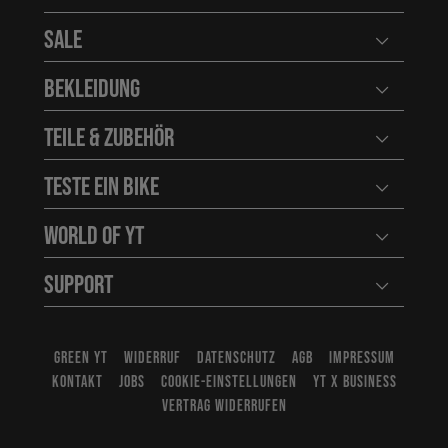
Benutzerm
Sale
Benutzerm
Bekleidung
Benutzerm
Teile & Zubehör
Benutzerm
Teste ein Bike
Benutzerm
World of YT
Benutzerm
Support
Benutzerm
GREEN YT
WIDERRUF
DATENSCHUTZ
AGB
IMPRESSUM
KONTAKT
JOBS
COOKIE-EINSTELLUNGEN
YT X BUSINESS
VERTRAG WIDERRUFEN