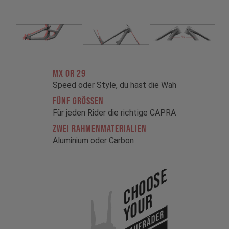
MX OR 29
Speed oder Style, du hast die Wah
FÜNF GRÖSSEN
Für jeden Rider die richtige CAPRA
ZWEI RAHMENMATERIALIEN
Aluminium oder Carbon
Choose
Your
Laufräder