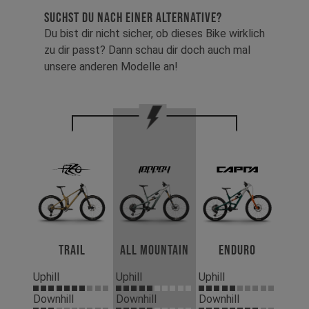
SUCHST DU NACH EINER ALTERNATIVE?
Du bist dir nicht sicher, ob dieses Bike wirklich
zu dir passt? Dann schau dir doch auch mal
unsere anderen Modelle an!
Trail
All Mountain
Enduro
Uphill
Uphill
Uphill
Downhill
Downhill
Downhill