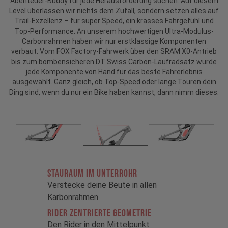
Abenteuer-Buddy für jede Herausforderung suchen: Auf diesem
Level überlassen wir nichts dem Zufall, sondern setzen alles auf
Trail-Exzellenz – für super Speed, ein krasses Fahrgefühl und
Top-Performance. An unserem hochwertigen Ultra-Modulus-
Carbonrahmen haben wir nur erstklassige Komponenten
verbaut: Vom FOX Factory-Fahrwerk über den SRAM X0-Antrieb
bis zum bombensicheren DT Swiss Carbon-Laufradsatz wurde
jede Komponente von Hand für das beste Fahrerlebnis
ausgewählt. Ganz gleich, ob Top-Speed oder lange Touren dein
Ding sind, wenn du nur ein Bike haben kannst, dann nimm dieses.
STAURAUM im Unterrohr
Verstecke deine Beute in allen
Karbonrahmen
RIDER ZENTRIERTE GEOMETRIE
Den Rider in den Mittelpunkt