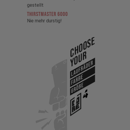
gestellt
THIRSTMASTER 6000
Nie mehr durstig!
Choose
Your
Laufräder
Farbe
Größe