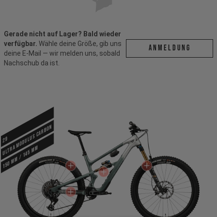
Gerade nicht auf Lager? Bald wieder
verfügbar.
Wähle deine Größe, gib uns
ANMELDUNG
deine E-Mail — wir melden uns, sobald
Nachschub da ist.
Ultra Modulus Carbon
29
150 mm / 145 mm