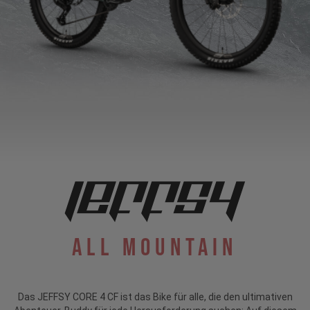
All Mountain
Das JEFFSY CORE 4 CF ist das Bike für alle, die den ultimativen