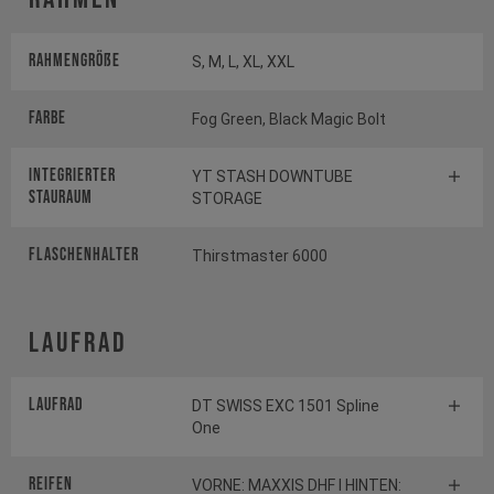
Rahmengröße
S, M, L, XL, XXL
Farbe
Fog Green, Black Magic Bolt
INTEGRIERTER
YT STASH DOWNTUBE
STAURAUM
STORAGE
FLASCHENHALTER
Thirstmaster 6000
Laufrad
Laufrad
DT SWISS EXC 1501 Spline
One
Reifen
VORNE: MAXXIS DHF I HINTEN: