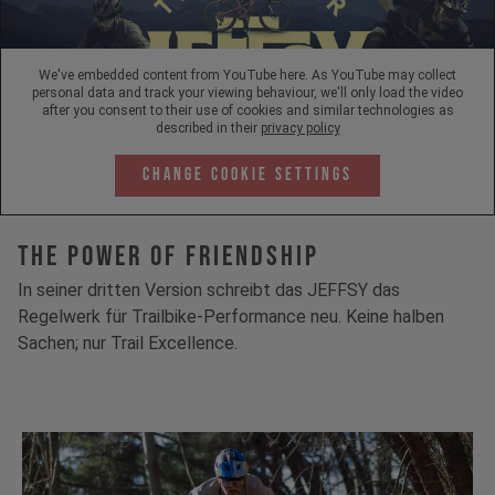
We've embedded content from YouTube here. As YouTube may collect
personal data and track your viewing behaviour, we'll only load the video
after you consent to their use of cookies and similar technologies as
described in their
privacy policy
Change Cookie Settings
The Power Of Friendship
In seiner dritten Version schreibt das JEFFSY das
Regelwerk für Trailbike-Performance neu. Keine halben
Sachen; nur Trail Excellence.