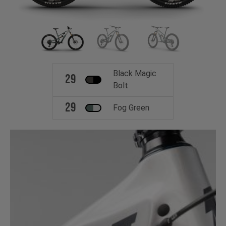
Black Magic
29
Bolt
29
Fog Green