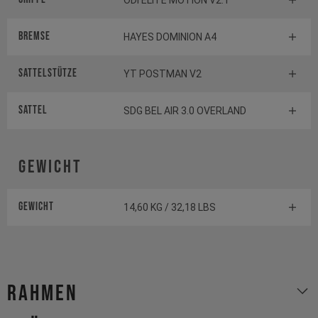
ODI ELITE MOTION V2.1
Bremse
HAYES DOMINION A4
Sattelstütze
YT POSTMAN V2
Sattel
SDG BEL AIR 3.0 OVERLAND
Gewicht
Gewicht
14,60 KG / 32,18 LBS
Rahmen