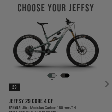
Choose Your JEFFSY
29
Jeffsy 29 CORE 4 CF
Rahmen
Ultra Modulus Carbon 150 mm/145 mm