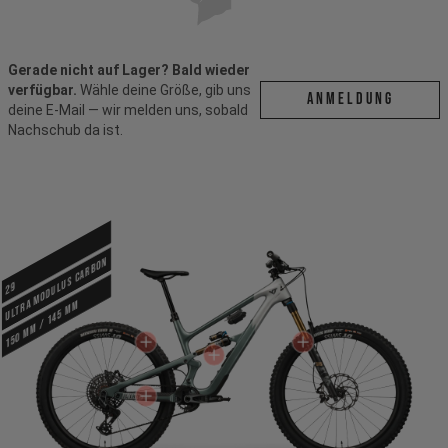
Gerade nicht auf Lager? Bald wieder
verfügbar.
Wähle deine Größe, gib uns
ANMELDUNG
deine E-Mail — wir melden uns, sobald
Nachschub da ist.
Ultra Modulus Carbon
29
150 mm / 145 mm