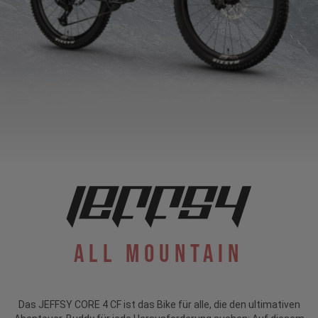
All Mountain
Das JEFFSY CORE 4 CF ist das Bike für alle, die den ultimativen