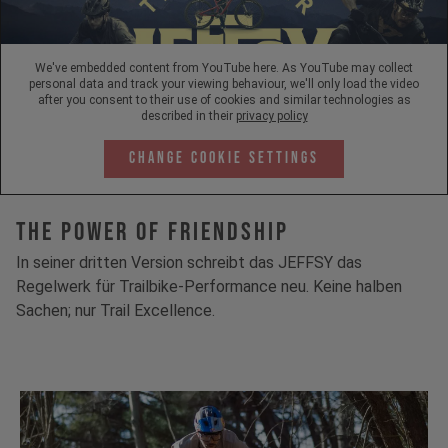
We've embedded content from YouTube here. As YouTube may collect
personal data and track your viewing behaviour, we'll only load the video
after you consent to their use of cookies and similar technologies as
described in their
privacy policy
Change Cookie Settings
The Power Of Friendship
In seiner dritten Version schreibt das JEFFSY das
Regelwerk für Trailbike-Performance neu. Keine halben
Sachen; nur Trail Excellence.