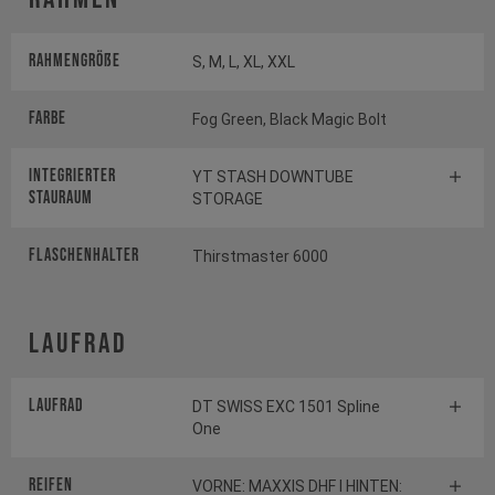
Rahmengröße
S, M, L, XL, XXL
Farbe
Fog Green, Black Magic Bolt
INTEGRIERTER
YT STASH DOWNTUBE
STAURAUM
STORAGE
FLASCHENHALTER
Thirstmaster 6000
Laufrad
Laufrad
DT SWISS EXC 1501 Spline
One
Reifen
VORNE: MAXXIS DHF I HINTEN: