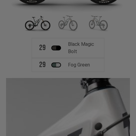
Black Magic
29
Bolt
29
Fog Green