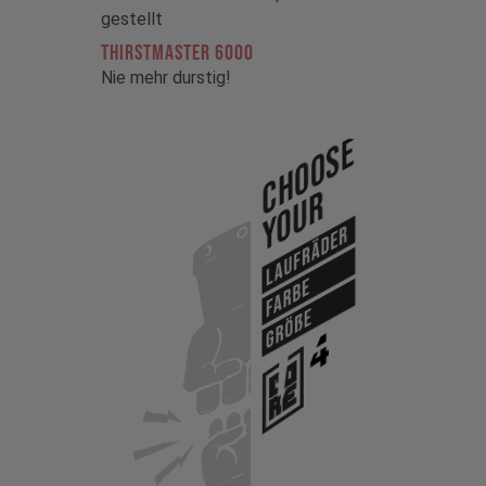
gestellt
THIRSTMASTER 6000
Nie mehr durstig!
Choose
Your
Laufräder
Farbe
Größe