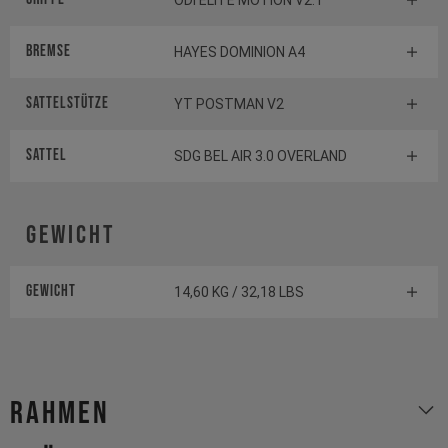
ODI ELITE MOTION V2.1
Bremse
HAYES DOMINION A4
Sattelstütze
YT POSTMAN V2
Sattel
SDG BEL AIR 3.0 OVERLAND
Gewicht
Gewicht
14,60 KG / 32,18 LBS
Rahmen