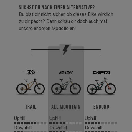
SUCHST DU NACH EINER ALTERNATIVE?
Du bist dir nicht sicher, ob dieses Bike wirklich
zu dir passt? Dann schau dir doch auch mal
unsere anderen Modelle an!
Trail
All Mountain
Enduro
Uphill
Uphill
Uphill
Downhill
Downhill
Downhill