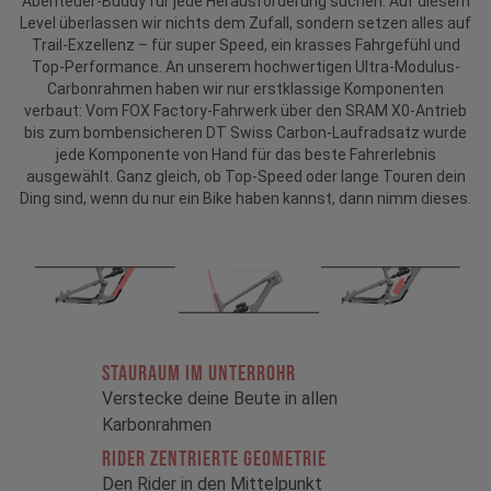
Abenteuer-Buddy für jede Herausforderung suchen: Auf diesem
Level überlassen wir nichts dem Zufall, sondern setzen alles auf
Trail-Exzellenz – für super Speed, ein krasses Fahrgefühl und
Top-Performance. An unserem hochwertigen Ultra-Modulus-
Carbonrahmen haben wir nur erstklassige Komponenten
verbaut: Vom FOX Factory-Fahrwerk über den SRAM X0-Antrieb
bis zum bombensicheren DT Swiss Carbon-Laufradsatz wurde
jede Komponente von Hand für das beste Fahrerlebnis
ausgewählt. Ganz gleich, ob Top-Speed oder lange Touren dein
Ding sind, wenn du nur ein Bike haben kannst, dann nimm dieses.
STAURAUM im Unterrohr
Verstecke deine Beute in allen
Karbonrahmen
RIDER ZENTRIERTE GEOMETRIE
Den Rider in den Mittelpunkt