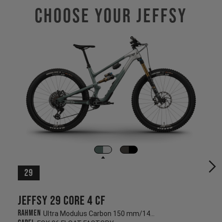
Choose Your JEFFSY
29
Jeffsy 29 CORE 4 CF
Rahmen
Ultra Modulus Carbon 150 mm/145 mm