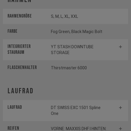
Rahmengröße
S, M, L, XL, XXL
Farbe
Fog Green, Black Magic Bolt
INTEGRIERTER
YT STASH DOWNTUBE
STAURAUM
STORAGE
FLASCHENHALTER
Thirstmaster 6000
Laufrad
Laufrad
DT SWISS EXC 1501 Spline
One
Reifen
VORNE: MAXXIS DHF I HINTEN: