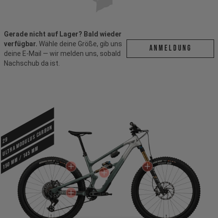
Gerade nicht auf Lager? Bald wieder
verfügbar.
Wähle deine Größe, gib uns
ANMELDUNG
deine E-Mail — wir melden uns, sobald
Nachschub da ist.
Ultra Modulus Carbon
29
150 mm / 145 mm