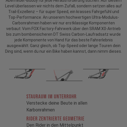
Abenteuer-Buddy für jede Herausforderung suchen: Auf diesem
Level überlassen wir nichts dem Zufall, sondern setzen alles auf
Trail-Exzellenz – für super Speed, ein krasses Fahrgefühl und
Top-Performance. An unserem hochwertigen Ultra-Modulus-
Carbonrahmen haben wir nur erstklassige Komponenten
verbaut: Vom FOX Factory-Fahrwerk über den SRAM X0-Antrieb
bis zum bombensicheren DT Swiss Carbon-Laufradsatz wurde
jede Komponente von Hand für das beste Fahrerlebnis
ausgewählt. Ganz gleich, ob Top-Speed oder lange Touren dein
Ding sind, wenn du nur ein Bike haben kannst, dann nimm dieses.
STAURAUM im Unterrohr
Verstecke deine Beute in allen
Karbonrahmen
RIDER ZENTRIERTE GEOMETRIE
Den Rider in den Mittelpunkt