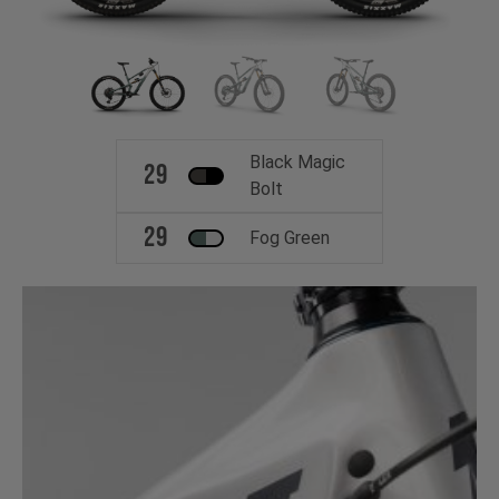
Black Magic
29
Bolt
29
Fog Green