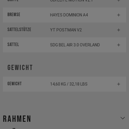
ODI ELITE MOTION V2.1
Bremse
HAYES DOMINION A4
Sattelstütze
YT POSTMAN V2
Sattel
SDG BEL AIR 3.0 OVERLAND
Gewicht
Gewicht
14,60 KG / 32,18 LBS
Rahmen