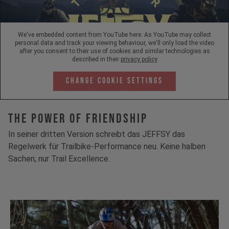
We've embedded content from YouTube here. As YouTube may collect
personal data and track your viewing behaviour, we'll only load the video
after you consent to their use of cookies and similar technologies as
described in their
privacy policy
Change Cookie Settings
The Power Of Friendship
In seiner dritten Version schreibt das JEFFSY das
Regelwerk für Trailbike-Performance neu. Keine halben
Sachen; nur Trail Excellence.