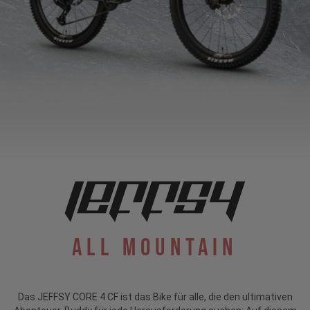
All Mountain
Das JEFFSY CORE 4 CF ist das Bike für alle, die den ultimativen