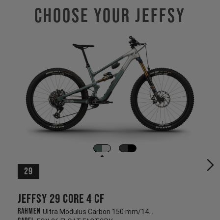
Choose Your JEFFSY
29
Jeffsy 29 CORE 4 CF
Rahmen
Ultra Modulus Carbon 150 mm/145 mm