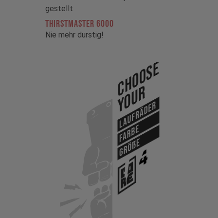
gestellt
THIRSTMASTER 6000
Nie mehr durstig!
Choose
Your
Laufräder
Farbe
Größe