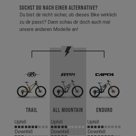
SUCHST DU NACH EINER ALTERNATIVE?
Du bist dir nicht sicher, ob dieses Bike wirklich
zu dir passt? Dann schau dir doch auch mal
unsere anderen Modelle an!
Trail
All Mountain
Enduro
Uphill
Uphill
Uphill
Downhill
Downhill
Downhill