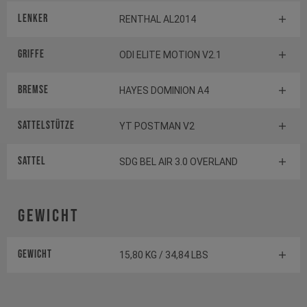
Lenker
RENTHAL AL2014
Griffe
ODI ELITE MOTION V2.1
Bremse
HAYES DOMINION A4
Sattelstütze
YT POSTMAN V2
Sattel
SDG BEL AIR 3.0 OVERLAND
Gewicht
Gewicht
15,80 KG / 34,84 LBS