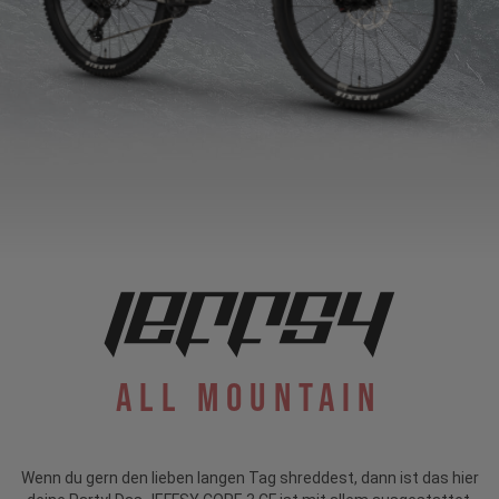
All Mountain
Wenn du gern den lieben langen Tag shreddest, dann ist das hier