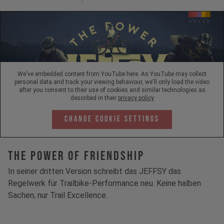
We've embedded content from YouTube here. As YouTube may collect
personal data and track your viewing behaviour, we'll only load the video
after you consent to their use of cookies and similar technologies as
described in their
privacy policy
Change Cookie Settings
The Power Of Friendship
In seiner dritten Version schreibt das JEFFSY das
Regelwerk für Trailbike-Performance neu. Keine halben
Sachen; nur Trail Excellence.