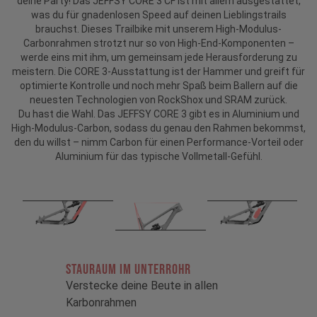
deine Party! Das JEFFSY CORE 3 CF ist mit allem ausgestattet,
was du für gnadenlosen Speed auf deinen Lieblingstrails
brauchst. Dieses Trailbike mit unserem High-Modulus-
Carbonrahmen strotzt nur so von High-End-Komponenten –
werde eins mit ihm, um gemeinsam jede Herausforderung zu
meistern. Die CORE 3-Ausstattung ist der Hammer und greift für
optimierte Kontrolle und noch mehr Spaß beim Ballern auf die
neuesten Technologien von RockShox und SRAM zurück.
Du hast die Wahl. Das JEFFSY CORE 3 gibt es in Aluminium und
High-Modulus-Carbon, sodass du genau den Rahmen bekommst,
den du willst – nimm Carbon für einen Performance-Vorteil oder
Aluminium für das typische Vollmetall-Gefühl.
STAURAUM im Unterrohr
Verstecke deine Beute in allen
Karbonrahmen