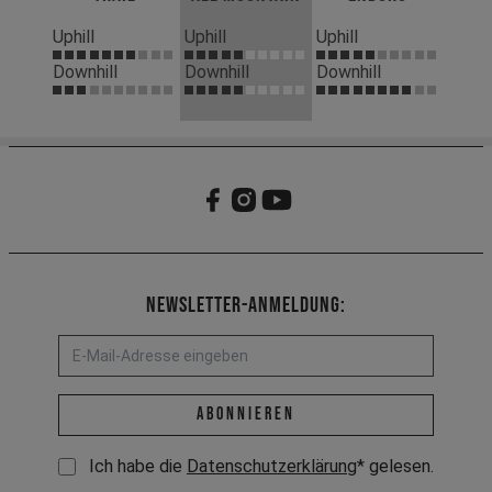
Uphill
Uphill
Uphill
Downhill
Downhill
Downhill
Newsletter-Anmeldung:
E-Mail-Adresse *
abonnieren
Ich habe die
Datenschutzerklärung
* gelesen.