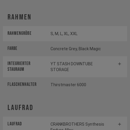
Rahmen
Rahmengröße
S, M, L, XL, XXL
Farbe
Concrete Grey, Black Magic
INTEGRIERTER
YT STASH DOWNTUBE
STAURAUM
STORAGE
FLASCHENHALTER
Thirstmaster 6000
Laufrad
Laufrad
CRANKBROTHERS Synthesis