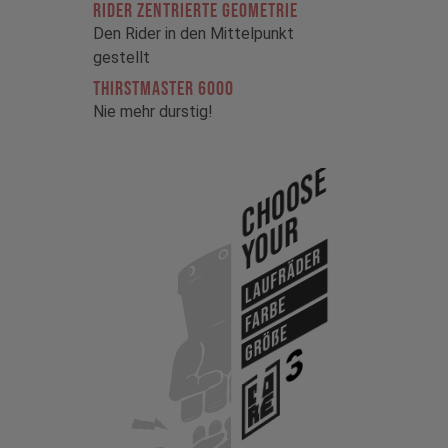
RIDER ZENTRIERTE GEOMETRIE
Den Rider in den Mittelpunkt
gestellt
THIRSTMASTER 6000
Nie mehr durstig!
Choose
Your
Laufräder
Farbe
Größe