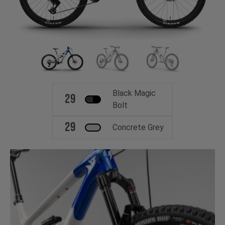
Black Magic
29
Bolt
29
Concrete Grey