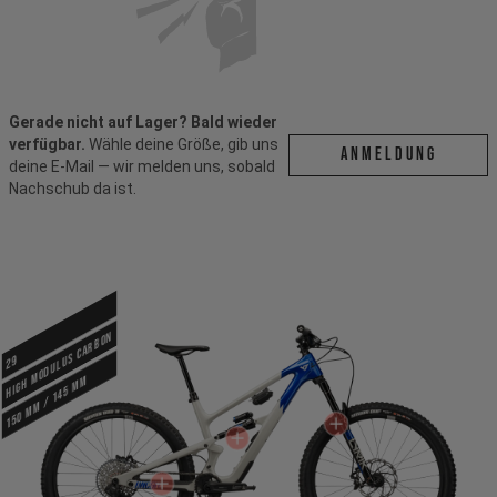
Gerade nicht auf Lager? Bald wieder
verfügbar.
Wähle deine Größe, gib uns
ANMELDUNG
deine E-Mail — wir melden uns, sobald
Nachschub da ist.
High Modulus Carbon
29
150 mm / 145 mm