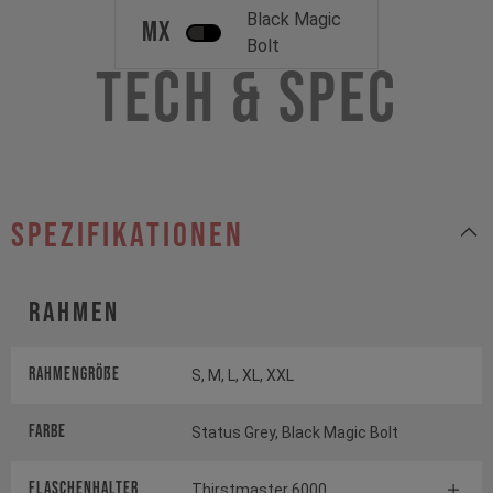
Black Magic
MX
Bolt
Tech & Spec
Spezifikationen
Rahmen
Rahmengröße
S, M, L, XL, XXL
Farbe
Status Grey, Black Magic Bolt
FLASCHENHALTER
Thirstmaster 6000