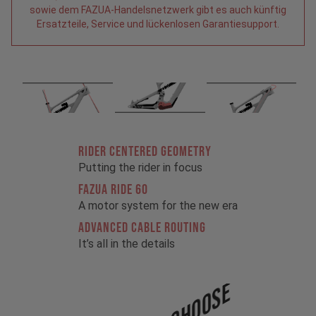
sowie dem FAZUA-Handelsnetzwerk gibt es auch künftig
Ersatzteile, Service und lückenlosen Garantiesupport.
RIDER CENTERED GEOMETRY
Putting the rider in focus
FAZUA RIDE 60
A motor system for the new era
ADVANCED CABLE ROUTING
It’s all in the details
Choose