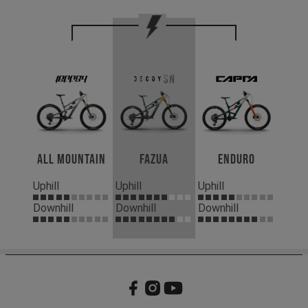
All Mountain
Fazua
Enduro
Uphill
Uphill
Uphill
Downhill
Downhill
Downhill