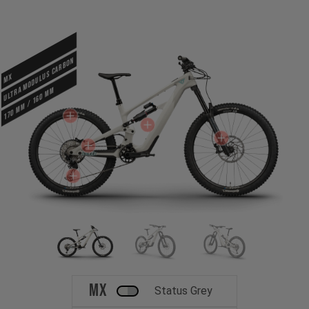
Ultra Modulus Carbon
MX
170 mm / 160 mm
MX
Status Grey