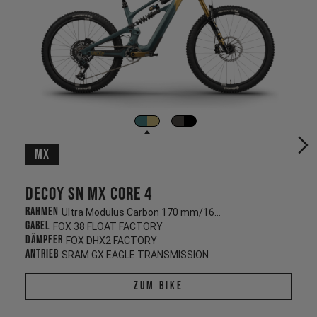
MX
Decoy SN MX CORE 4
Rahmen
Ultra Modulus Carbon 170 mm/160 mm
Gabel
FOX 38 FLOAT FACTORY
Dämpfer
FOX DHX2 FACTORY
Antrieb
SRAM GX EAGLE TRANSMISSION
Zum Bike