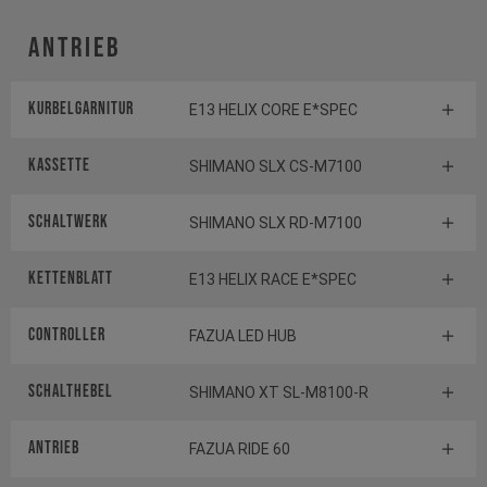
Antrieb
Kurbelgarnitur
E13 HELIX CORE E*SPEC
Kassette
SHIMANO SLX CS-M7100
Schaltwerk
SHIMANO SLX RD-M7100
Kettenblatt
E13 HELIX RACE E*SPEC
Controller
FAZUA LED HUB
Schalthebel
SHIMANO XT SL-M8100-R
Antrieb
FAZUA RIDE 60