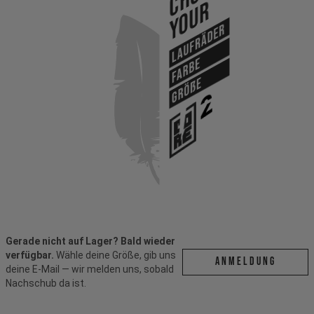
Your
Laufräder
Farbe
Größe
Gerade nicht auf Lager? Bald wieder
verfügbar.
Wähle deine Größe, gib uns
ANMELDUNG
deine E-Mail — wir melden uns, sobald
Nachschub da ist.